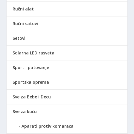
Ručni alat
Ručni satovi
Setovi
Solarna LED rasveta
Sport i putovanje
Sportska oprema
Sve za Bebe i Decu
Sve za kuću
Aparati protiv komaraca