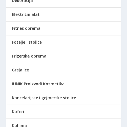
Dekoracija
Električni alat
Fitnes oprema
Fotelje i stolice
Frizerska oprema
Grejalice
IUNIK Proizvodi Kozmetika
Kancelarijske i gejmerske stolice
Koferi
Kuhinja