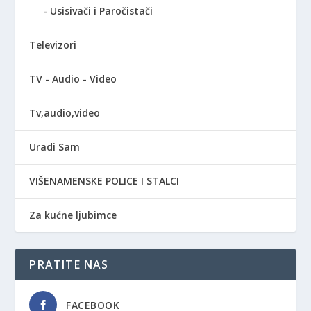
Usisivači i Paročistači
Televizori
TV - Audio - Video
Tv,audio,video
Uradi Sam
VIŠENAMENSKE POLICE I STALCI
Za kućne ljubimce
PRATITE NAS
FACEBOOK