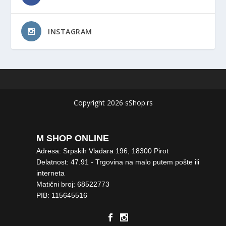
INSTAGRAM
Copyright 2026 sShop.rs
M SHOP ONLINE
Adresa: Srpskih Vladara 196, 18300 Pirot
Delatnost: 47.91 - Trgovina na malo putem pošte ili
interneta
Matični broj: 68522773
PIB: 115645516