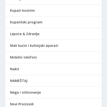
Kupaći kostimi
Kupatilski program
Lepota & Zdravlje
Mali kućni i kuhinjski aparati
Mobilni telefoni
Nakit
NAMEŠTAJ
Nega i stilizovanje
Novi Proizvodi