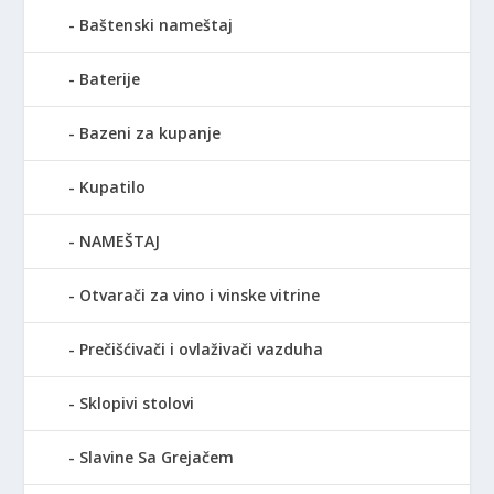
Baštenski nameštaj
Baterije
Bazeni za kupanje
Kupatilo
NAMEŠTAJ
Otvarači za vino i vinske vitrine
Prečišćivači i ovlaživači vazduha
Sklopivi stolovi
Slavine Sa Grejačem