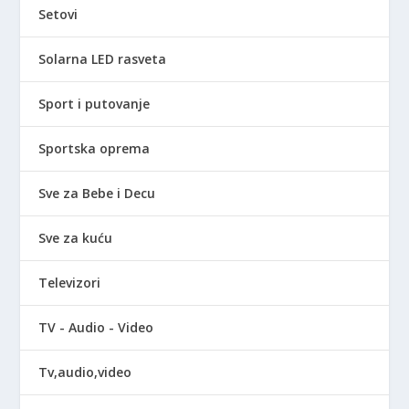
Setovi
Solarna LED rasveta
Sport i putovanje
Sportska oprema
Sve za Bebe i Decu
Sve za kuću
Televizori
TV - Audio - Video
Tv,audio,video