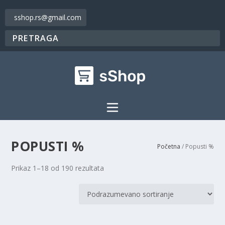
sshop.rs@gmail.com
POPUSTI %
Početna
/ Popusti %
Prikaz 1–18 od 190 rezultata