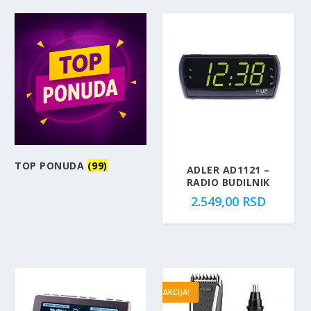
TOP PONUDA
(99)
ADLER AD1121 –
RADIO BUDILNIK
2.549,00
RSD
AKCIJA!