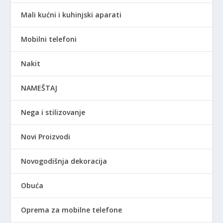
Mali kućni i kuhinjski aparati
Mobilni telefoni
Nakit
NAMEŠTAJ
Nega i stilizovanje
Novi Proizvodi
Novogodišnja dekoracija
Obuća
Oprema za mobilne telefone