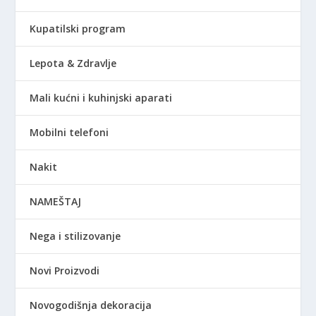
Kupatilski program
Lepota & Zdravlje
Mali kućni i kuhinjski aparati
Mobilni telefoni
Nakit
NAMEŠTAJ
Nega i stilizovanje
Novi Proizvodi
Novogodišnja dekoracija