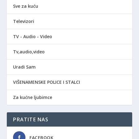
Sve za kuću
Televizori
TV - Audio - Video
Tv,audio,video
Uradi Sam
VIŠENAMENSKE POLICE I STALCI
Za kućne ljubimce
PRATITE NAS
FACEBOOK