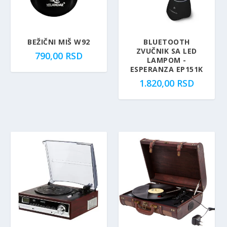
BEŽIČNI MIŠ W92
BLUETOOTH
ZVUČNIK SA LED
790,00
RSD
LAMPOM -
ESPERANZA EP151K
1.820,00
RSD