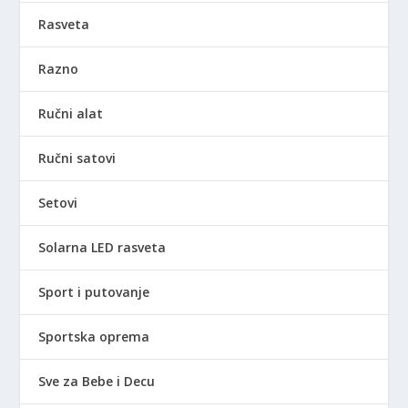
Rasveta
Razno
Ručni alat
Ručni satovi
Setovi
Solarna LED rasveta
Sport i putovanje
Sportska oprema
Sve za Bebe i Decu