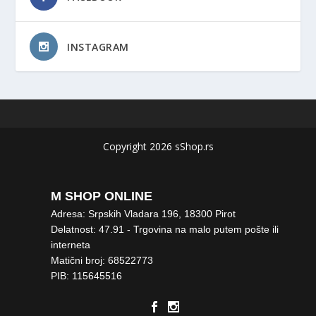
INSTAGRAM
Copyright 2026 sShop.rs
M SHOP ONLINE
Adresa: Srpskih Vladara 196, 18300 Pirot
Delatnost: 47.91 - Trgovina na malo putem pošte ili
interneta
Matični broj: 68522773
PIB: 115645516