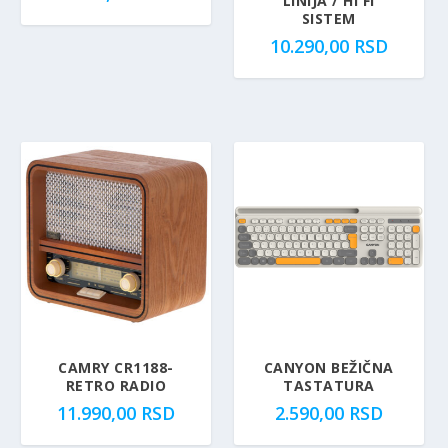
LINIJA / HI FI
SISTEM
10.290,00
RSD
CAMRY CR1188-
CANYON BEŽIČNA
RETRO RADIO
TASTATURA
11.990,00
RSD
2.590,00
RSD