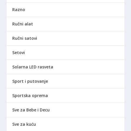
Razno
Ručni alat
Ručni satovi
Setovi
Solarna LED rasveta
Sport i putovanje
Sportska oprema
Sve za Bebe i Decu
Sve za kuću