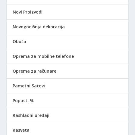
Novi Proizvodi
Novogodišnja dekoracija
Obuća
Oprema za mobilne telefone
Oprema za računare
Pametni Satovi
Popusti %
Rashladni uređaji
Rasveta