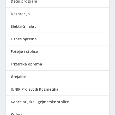
Dečiji program
Dekoracija
Električni alat
Fitnes oprema
Fotelje i stolice
Frizerska oprema
Grejalice
IUNIK Proizvodi Kozmetika
Kancelarijske i gejmerske stolice
Koferi