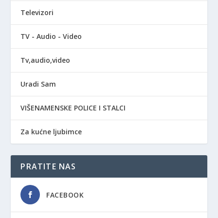
Televizori
TV - Audio - Video
Tv,audio,video
Uradi Sam
VIŠENAMENSKE POLICE I STALCI
Za kućne ljubimce
PRATITE NAS
FACEBOOK