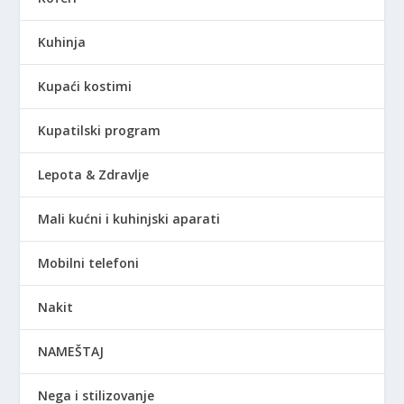
Kuhinja
Kupaći kostimi
Kupatilski program
Lepota & Zdravlje
Mali kućni i kuhinjski aparati
Mobilni telefoni
Nakit
NAMEŠTAJ
Nega i stilizovanje