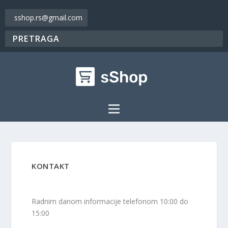
sshop.rs@gmail.com
KONTAKT
Radnim danom informacije telefonom 10:00 do
15:00