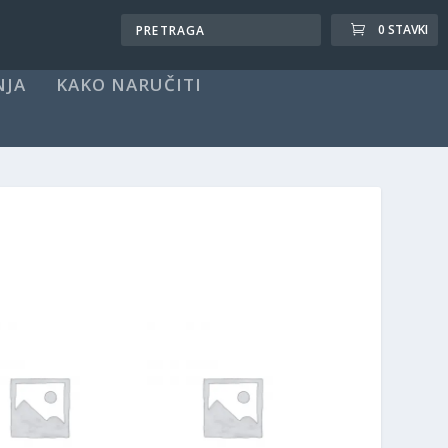
0 STAVKI
NJA
KAKO NARUČITI