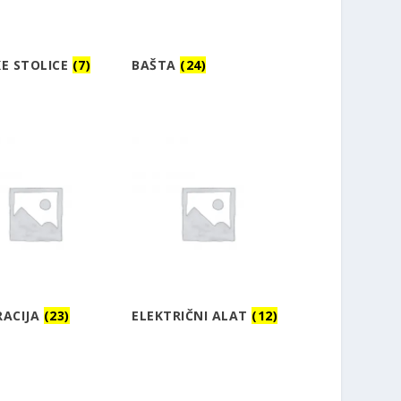
E STOLICE
(7)
BAŠTA
(24)
RACIJA
(23)
ELEKTRIČNI ALAT
(12)