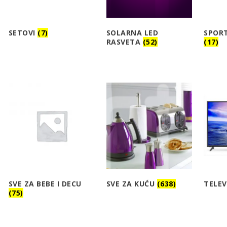
SETOVI
(7)
SOLARNA LED
SPORT
RASVETA
(52)
(17)
SVE ZA BEBE I DECU
SVE ZA KUĆU
(638)
TELEV
(75)