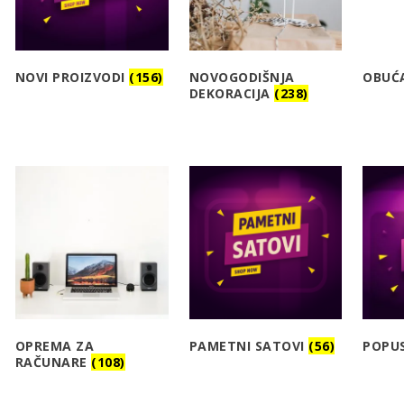
NOVI PROIZVODI
(156)
NOVOGODIŠNJA
OBUĆ
DEKORACIJA
(238)
OPREMA ZA
PAMETNI SATOVI
(56)
POPU
RAČUNARE
(108)