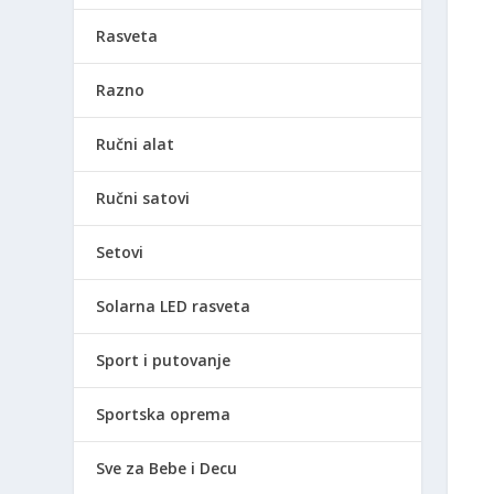
Rasveta
Razno
Ručni alat
Ručni satovi
Setovi
Solarna LED rasveta
Sport i putovanje
Sportska oprema
Sve za Bebe i Decu