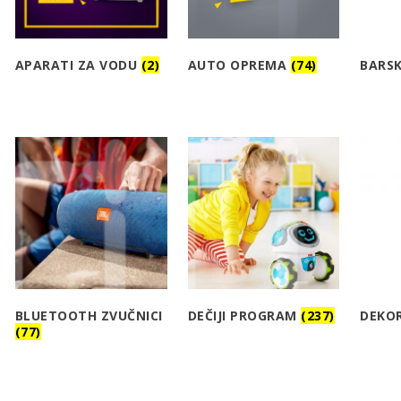
APARATI ZA VODU
(2)
AUTO OPREMA
(74)
BARSK
BLUETOOTH ZVUČNICI
DEČIJI PROGRAM
(237)
DEKO
(77)