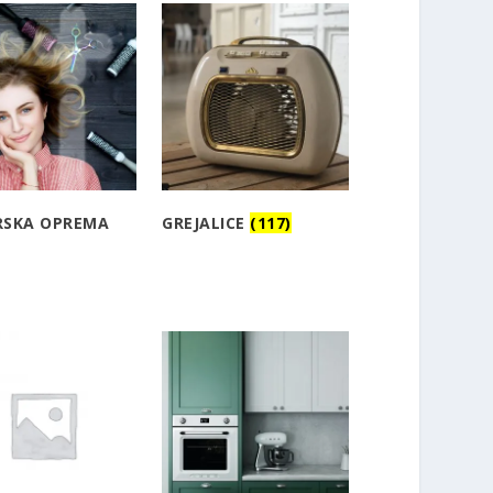
RSKA OPREMA
GREJALICE
(117)