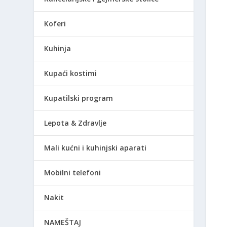
Koferi
Kuhinja
Kupaći kostimi
Kupatilski program
Lepota & Zdravlje
Mali kućni i kuhinjski aparati
Mobilni telefoni
Nakit
NAMEŠTAJ