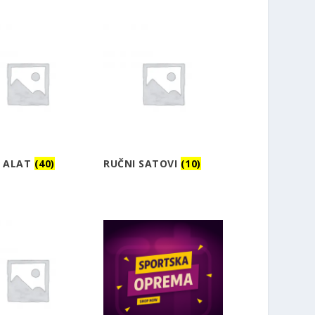
I ALAT
(40)
RUČNI SATOVI
(10)