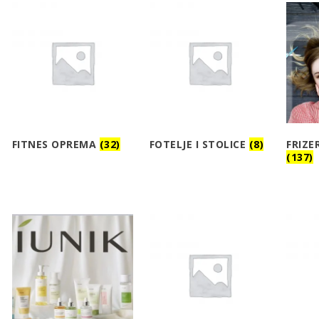
FITNES OPREMA
(32)
FOTELJE I STOLICE
(8)
FRIZE
(137)