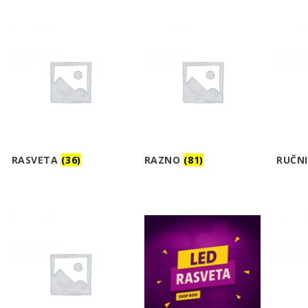
RASVETA
(36)
RAZNO
(81)
RUČN