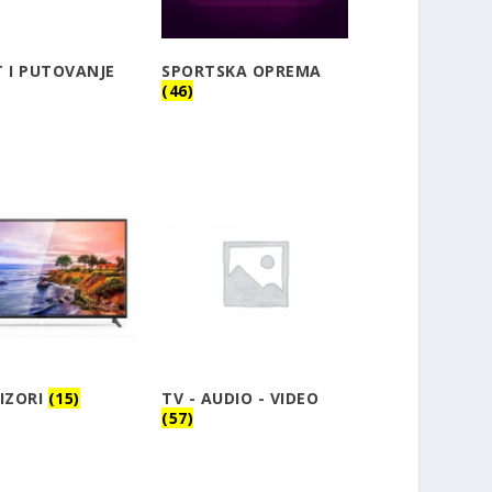
 I PUTOVANJE
SPORTSKA OPREMA
(46)
IZORI
(15)
TV - AUDIO - VIDEO
(57)