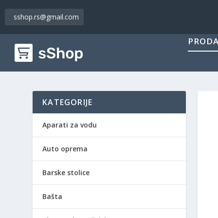
sshop.rs@gmail.com
PRODA
KATEGORIJE
Aparati za vodu
Auto oprema
Barske stolice
Bašta