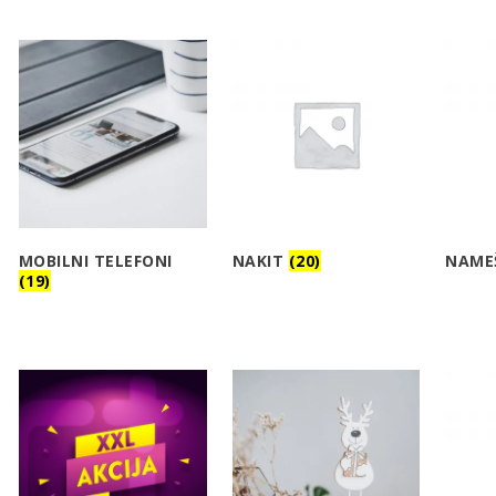
MOBILNI TELEFONI
NAKIT
(20)
NAME
(19)