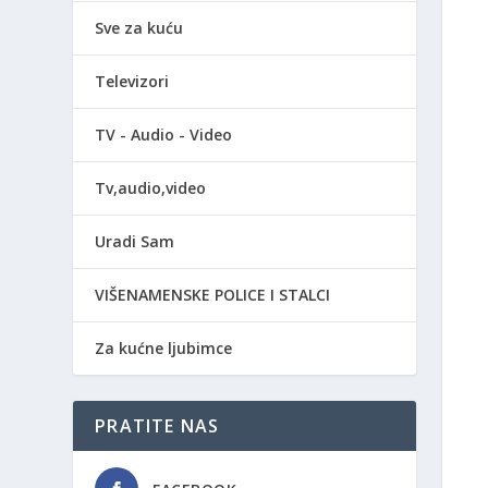
Sve za kuću
Televizori
TV - Audio - Video
Tv,audio,video
Uradi Sam
VIŠENAMENSKE POLICE I STALCI
Za kućne ljubimce
PRATITE NAS