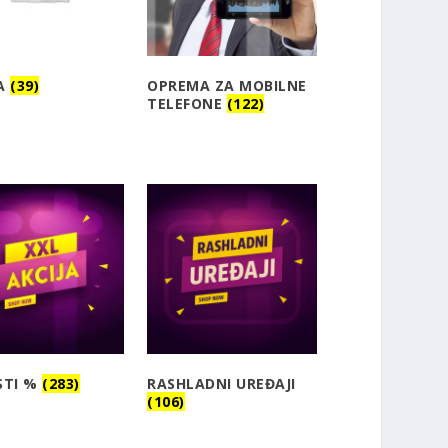
A
(39)
OPREMA ZA MOBILNE
TELEFONE
(122)
STI %
(283)
RASHLADNI UREĐAJI
(106)