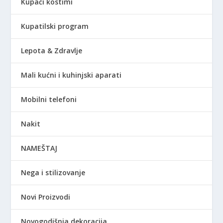
Kupaći kostimi
Kupatilski program
Lepota & Zdravlje
Mali kućni i kuhinjski aparati
Mobilni telefoni
Nakit
NAMEŠTAJ
Nega i stilizovanje
Novi Proizvodi
Novogodišnja dekoracija