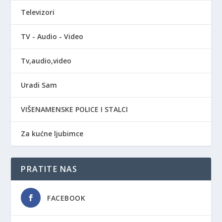
Televizori
TV - Audio - Video
Tv,audio,video
Uradi Sam
VIŠENAMENSKE POLICE I STALCI
Za kućne ljubimce
PRATITE NAS
FACEBOOK