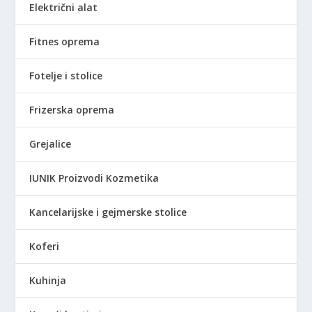
Električni alat
Fitnes oprema
Fotelje i stolice
Frizerska oprema
Grejalice
IUNIK Proizvodi Kozmetika
Kancelarijske i gejmerske stolice
Koferi
Kuhinja