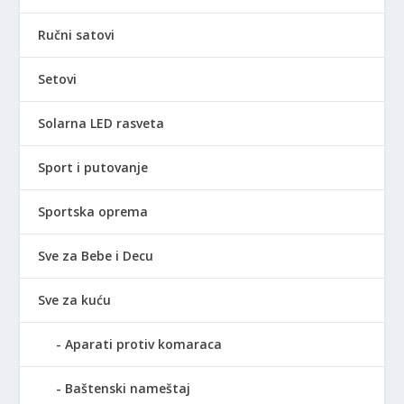
Ručni satovi
Setovi
Solarna LED rasveta
Sport i putovanje
Sportska oprema
Sve za Bebe i Decu
Sve za kuću
Aparati protiv komaraca
Baštenski nameštaj