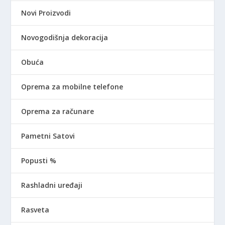
Novi Proizvodi
Novogodišnja dekoracija
Obuća
Oprema za mobilne telefone
Oprema za računare
Pametni Satovi
Popusti %
Rashladni uređaji
Rasveta