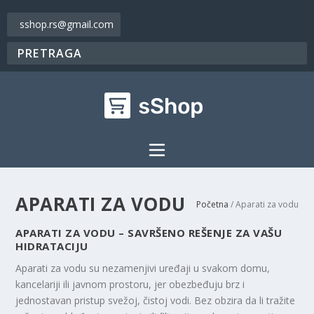
sshop.rs@gmail.com
APARATI ZA VODU
Početna
/ Aparati za vodu
APARATI ZA VODU – SAVRŠENO REŠENJE ZA VAŠU
HIDRATACIJU
Aparati za vodu su nezamenjivi uređaji u svakom domu,
kancelariji ili javnom prostoru, jer obezbeđuju brz i
jednostavan pristup svežoj, čistoj vodi. Bez obzira da li tražite