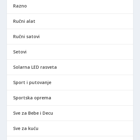
Razno
Ručni alat
Ručni satovi
Setovi
Solarna LED rasveta
Sport i putovanje
Sportska oprema
Sve za Bebe i Decu
Sve za kuću