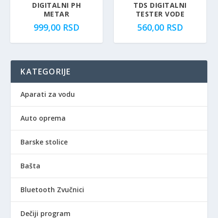
DIGITALNI PH
TDS DIGITALNI
METAR
TESTER VODE
999,00
RSD
560,00
RSD
KATEGORIJE
Aparati za vodu
Auto oprema
Barske stolice
Bašta
Bluetooth Zvučnici
Dečiji program