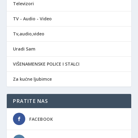
Televizori
TV - Audio - Video
Tv,audio,video
Uradi Sam
VIŠENAMENSKE POLICE I STALCI
Za kućne ljubimce
PRATITE NAS
FACEBOOK