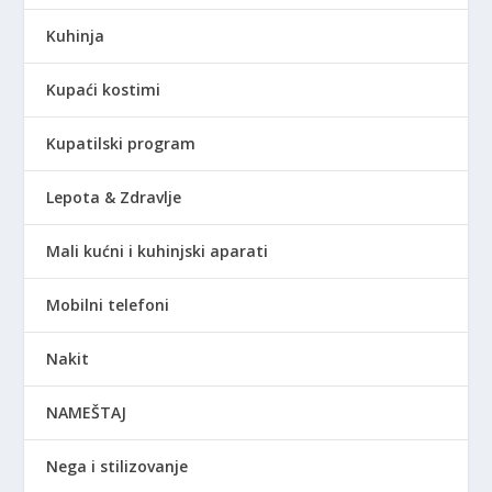
Kuhinja
Kupaći kostimi
Kupatilski program
Lepota & Zdravlje
Mali kućni i kuhinjski aparati
Mobilni telefoni
Nakit
NAMEŠTAJ
Nega i stilizovanje