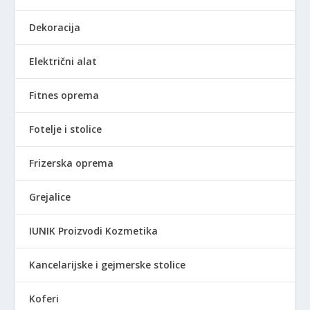
Dekoracija
Električni alat
Fitnes oprema
Fotelje i stolice
Frizerska oprema
Grejalice
IUNIK Proizvodi Kozmetika
Kancelarijske i gejmerske stolice
Koferi