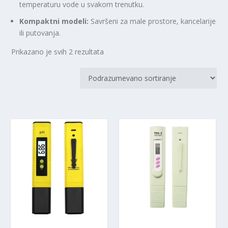
temperaturu vode u svakom trenutku.
Kompaktni modeli:
Savršeni za male prostore, kancelarije
ili putovanja.
Prikazano je svih 2 rezultata