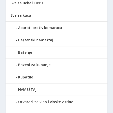
Sve za Bebe i Decu
Sve za kuću
Aparati protiv komaraca
Baštenski nameštaj
Baterije
Bazeni za kupanje
Kupatilo
NAMEŠTAJ
Otvarači za vino i vinske vitrine