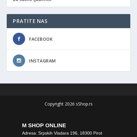
PRATITE NAS
FACEBOOK
INSTAGRAM
Copyright 2026 sShop.rs
M SHOP ONLINE
Adresa: Srpskih Vladara 196, 18300 Pirot