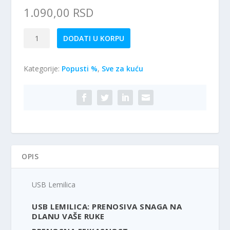
1.090,00
RSD
USB
DODATI U KORPU
Lemilica
količina
Kategorije:
Popusti %
,
Sve za kuću
OPIS
USB Lemilica
USB LEMILICA: PRENOSIVA SNAGA NA
DLANU VAŠE RUKE