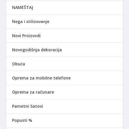
NAMEŠTAJ
Nega i stilizovanje
Novi Proizvodi
Novogodišnja dekoracija
Obuća
Oprema za mobilne telefone
Oprema za računare
Pametni Satovi
Popusti %