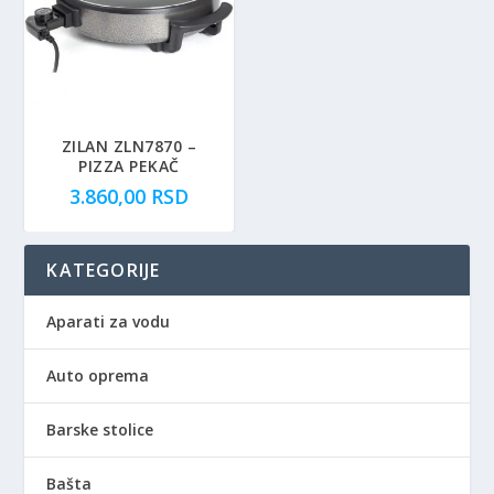
ZILAN ZLN7870 –
PIZZA PEKAČ
3.860,00
RSD
KATEGORIJE
Aparati za vodu
Auto oprema
Barske stolice
Bašta