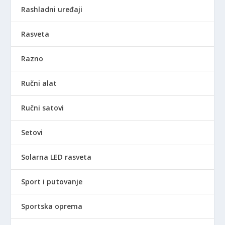
Rashladni uređaji
Rasveta
Razno
Ručni alat
Ručni satovi
Setovi
Solarna LED rasveta
Sport i putovanje
Sportska oprema