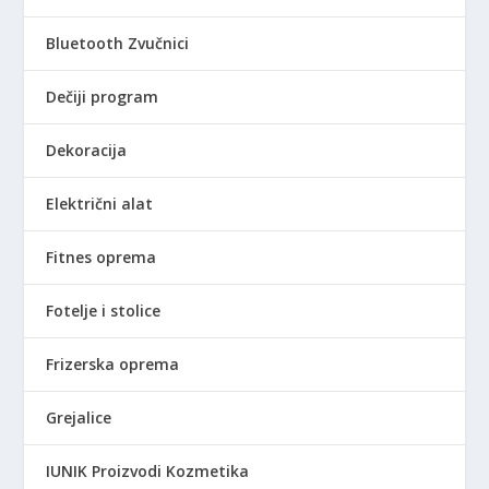
Bluetooth Zvučnici
Dečiji program
Dekoracija
Električni alat
Fitnes oprema
Fotelje i stolice
Frizerska oprema
Grejalice
IUNIK Proizvodi Kozmetika