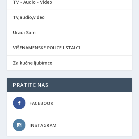
TV - Audio - Video
Tv,audio,video
Uradi Sam
VIŠENAMENSKE POLICE I STALCI
Za kućne ljubimce
PRATITE NAS
FACEBOOK
INSTAGRAM