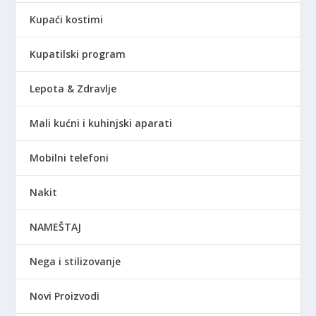
Kupaći kostimi
Kupatilski program
Lepota & Zdravlje
Mali kućni i kuhinjski aparati
Mobilni telefoni
Nakit
NAMEŠTAJ
Nega i stilizovanje
Novi Proizvodi