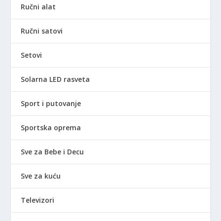
Ručni alat
Ručni satovi
Setovi
Solarna LED rasveta
Sport i putovanje
Sportska oprema
Sve za Bebe i Decu
Sve za kuću
Televizori