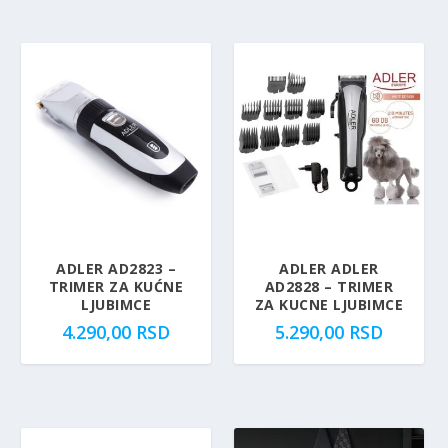
ADLER AD2823 –
ADLER ADLER
TRIMER ZA KUĆNE
AD2828 – TRIMER
LJUBIMCE
ZA KUCNE LJUBIMCE
4.290,00
RSD
5.290,00
RSD