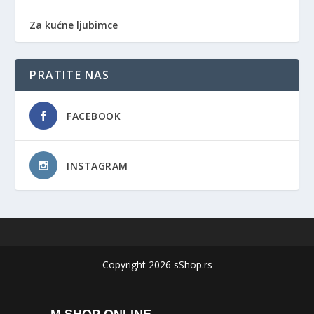
Za kućne ljubimce
PRATITE NAS
FACEBOOK
INSTAGRAM
Copyright 2026 sShop.rs
M SHOP ONLINE