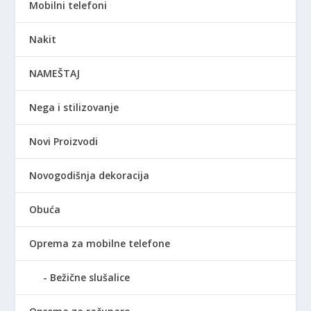
Mobilni telefoni
Nakit
NAMEŠTAJ
Nega i stilizovanje
Novi Proizvodi
Novogodišnja dekoracija
Obuća
Oprema za mobilne telefone
Bežične slušalice