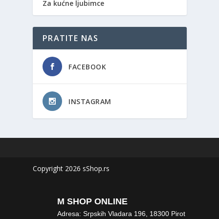
Za kućne ljubimce
PRATITE NAS
FACEBOOK
INSTAGRAM
Copyright 2026 sShop.rs
M SHOP ONLINE
Adresa: Srpskih Vladara 196, 18300 Pirot