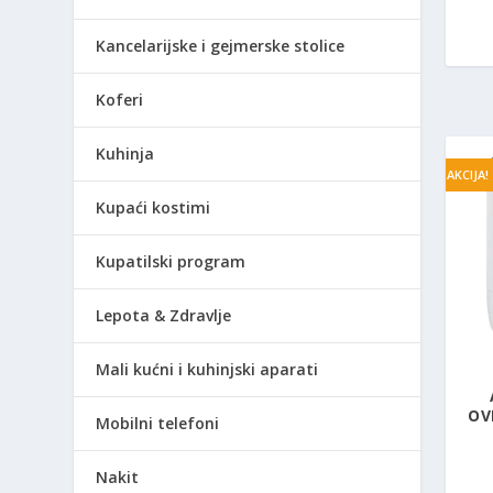
Kancelarijske i gejmerske stolice
Koferi
Kuhinja
AKCIJA!
Kupaći kostimi
Kupatilski program
Lepota & Zdravlje
Mali kućni i kuhinjski aparati
OV
Mobilni telefoni
Nakit