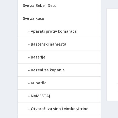
Sve za Bebe i Decu
Sve za kuću
Aparati protiv komaraca
Baštenski nameštaj
Baterije
Bazeni za kupanje
Kupatilo
NAMEŠTAJ
Otvarači za vino i vinske vitrine