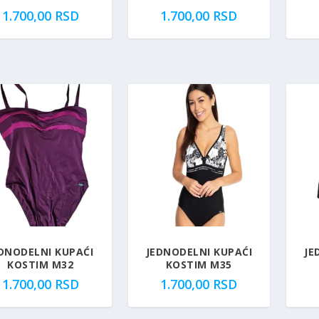
1.700,00
RSD
1.700,00
RSD
DNODELNI KUPAĆI
JEDNODELNI KUPAĆI
JE
KOSTIM M32
KOSTIM M35
1.700,00
RSD
1.700,00
RSD