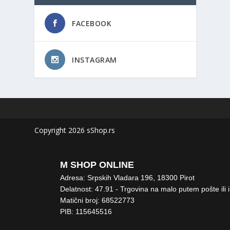
FACEBOOK
INSTAGRAM
Copyright 2026 sShop.rs
M SHOP ONLINE
Adresa: Srpskih Vladara 196, 18300 Pirot
Delatnost: 47.91 - Trgovina na malo putem pošte ili 
Matični broj: 68522773
PIB: 115645516