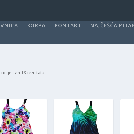
VNICA
KORPA
KONTAKT
NAJČEŠĆA PITA
ano je svih 18 rezultata