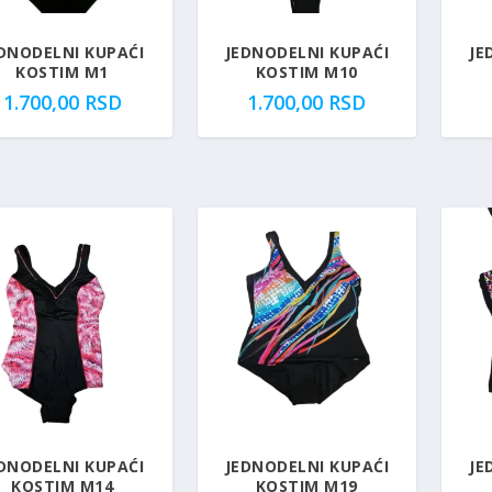
DNODELNI KUPAĆI
JEDNODELNI KUPAĆI
JE
KOSTIM M1
KOSTIM M10
1.700,00
RSD
1.700,00
RSD
DNODELNI KUPAĆI
JEDNODELNI KUPAĆI
JE
KOSTIM M14
KOSTIM M19