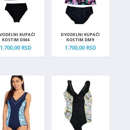
VODELNI KUPAĆI
DVODELNI KUPAĆI
KOSTIM DM4
KOSTIM DM9
1.700,00
RSD
1.700,00
RSD