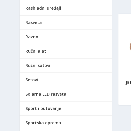
Rashladni uređaji
Rasveta
Razno
Ručni alat
Ručni satovi
Setovi
JE
Solarna LED rasveta
Sport i putovanje
Sportska oprema