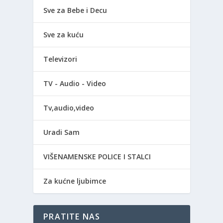
Sve za Bebe i Decu
Sve za kuću
Televizori
TV - Audio - Video
Tv,audio,video
Uradi Sam
VIŠENAMENSKE POLICE I STALCI
Za kućne ljubimce
PRATITE NAS