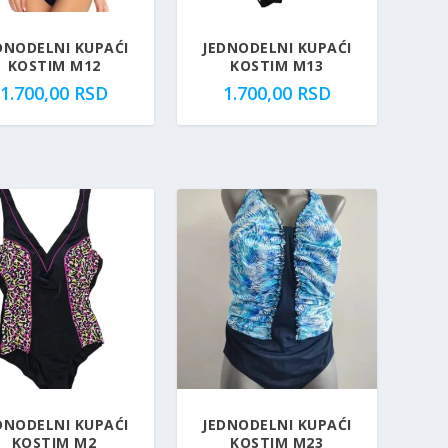
DNODELNI KUPAĆI
JEDNODELNI KUPAĆI
KOSTIM M12
KOSTIM M13
1.700,00
RSD
1.700,00
RSD
DNODELNI KUPAĆI
JEDNODELNI KUPAĆI
KOSTIM M2
KOSTIM M23