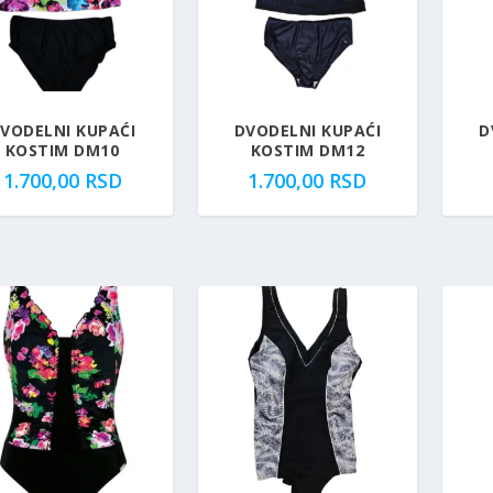
VODELNI KUPAĆI
DVODELNI KUPAĆI
D
KOSTIM DM10
KOSTIM DM12
1.700,00
RSD
1.700,00
RSD