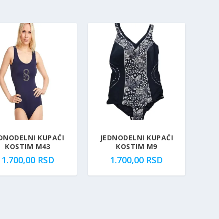
DNODELNI KUPAĆI
JEDNODELNI KUPAĆI
KOSTIM M43
KOSTIM M9
1.700,00
RSD
1.700,00
RSD