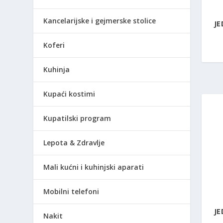
Kancelarijske i gejmerske stolice
JE
Koferi
Kuhinja
Kupaći kostimi
Kupatilski program
Lepota & Zdravlje
Mali kućni i kuhinjski aparati
Mobilni telefoni
JE
Nakit