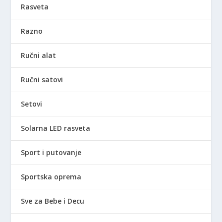
Rasveta
Razno
Ručni alat
Ručni satovi
Setovi
Solarna LED rasveta
Sport i putovanje
Sportska oprema
Sve za Bebe i Decu