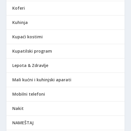
Koferi
Kuhinja
Kupaći kostimi
Kupatilski program
Lepota & Zdravlje
Mali kućni i kuhinjski aparati
Mobilni telefoni
Nakit
NAMEŠTAJ