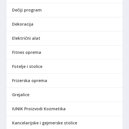
Dečiji program
Dekoracija
Električni alat
Fitnes oprema
Fotelje i stolice
Frizerska oprema
Grejalice
IUNIK Proizvodi Kozmetika
Kancelarijske i gejmerske stolice