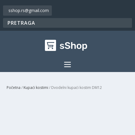
sshop.rs@gmail.com
Početna
/
Kupaći kostimi
/ Dvodelni kupaći kostim DM12