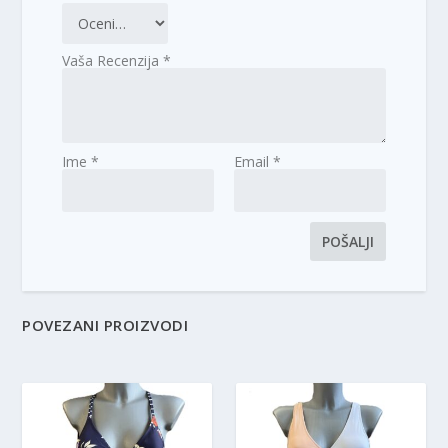
Vaša Recenzija
*
Ime
*
Email
*
POVEZANI PROIZVODI