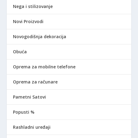
Nega i stilizovanje
Novi Proizvodi
Novogodišnja dekoracija
Obuća
Oprema za mobilne telefone
Oprema za računare
Pametni Satovi
Popusti %
Rashladni uređaji