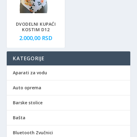
DVODELNI KUPAĆI
KOSTIM D12
2.000,00
RSD
KATEGORIJE
Aparati za vodu
Auto oprema
Barske stolice
Bašta
Bluetooth Zvučnici