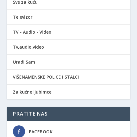
Sve za kuću
Televizori
TV - Audio - Video
Tv,audio,video
Uradi Sam
VIŠENAMENSKE POLICE I STALCI
Za kućne ljubimce
PRATITE NAS
FACEBOOK