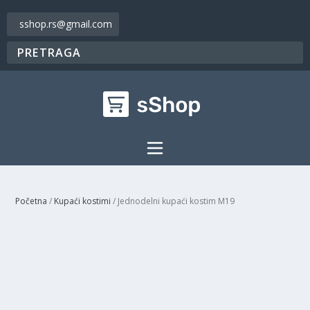
sshop.rs@gmail.com
Početna
/
Kupaći kostimi
/ Jednodelni kupaći kostim M19