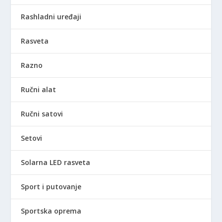
Rashladni uređaji
Rasveta
Razno
Ručni alat
Ručni satovi
Setovi
Solarna LED rasveta
Sport i putovanje
Sportska oprema