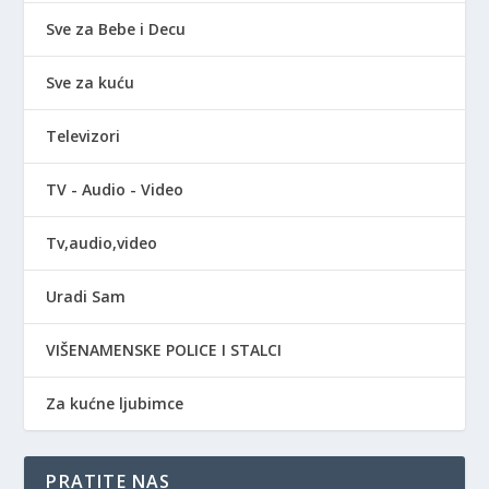
Sve za Bebe i Decu
Sve za kuću
Televizori
TV - Audio - Video
Tv,audio,video
Uradi Sam
VIŠENAMENSKE POLICE I STALCI
Za kućne ljubimce
PRATITE NAS