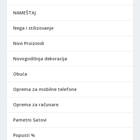
NAMEŠTAJ
Nega i stilizovanje
Novi Proizvodi
Novogodišnja dekoracija
Obuća
Oprema za mobilne telefone
Oprema za računare
Pametni Satovi
Popusti %