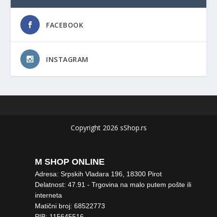
FACEBOOK
INSTAGRAM
Copyright 2026 sShop.rs
M SHOP ONLINE
Adresa: Srpskih Vladara 196, 18300 Pirot
Delatnost: 47.91 - Trgovina na malo putem pošte ili
interneta
Matični broj: 68522773
PIB: 115645516