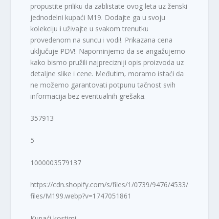
propustite priliku da zablistate ovog leta uz ženski
jednodelni kupaći M19. Dodajte ga u svoju
kolekciju i uživajte u svakom trenutku
provedenom na suncu i vodi!. Prikazana cena
uključuje PDV!. Napominjemo da se angažujemo
kako bismo pružili najprecizniji opis proizvoda uz
detaljne slike i cene. Međutim, moramo istaći da
ne možemo garantovati potpunu tačnost svih
informacija bez eventualnih grešaka.
357913
5
1000003579137
https://cdn.shopify.com/s/files/1/0739/9476/4533/
files/M199.webp?v=1747051861
Kupaći kostimi