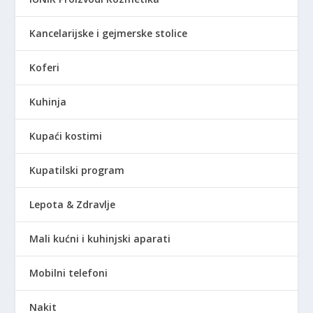
Kancelarijske i gejmerske stolice
Koferi
Kuhinja
Kupaći kostimi
Kupatilski program
Lepota & Zdravlje
Mali kućni i kuhinjski aparati
Mobilni telefoni
Nakit