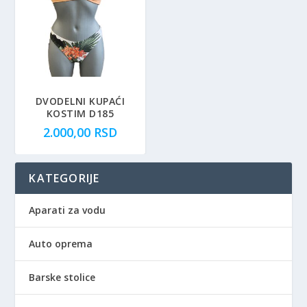
DVODELNI KUPAĆI
KOSTIM D185
2.000,00
RSD
KATEGORIJE
Aparati za vodu
Auto oprema
Barske stolice