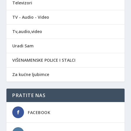
Televizori
TV - Audio - Video
Tv,audio,video
Uradi Sam
VIŠENAMENSKE POLICE I STALCI
Za kućne ljubimce
PRATITE NAS
FACEBOOK