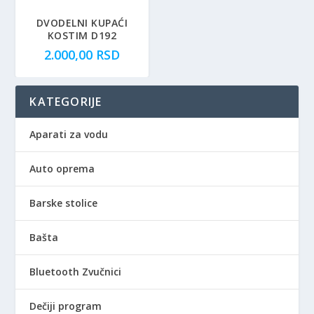
DVODELNI KUPAĆI
KOSTIM D192
2.000,00
RSD
KATEGORIJE
Aparati za vodu
Auto oprema
Barske stolice
Bašta
Bluetooth Zvučnici
Dečiji program