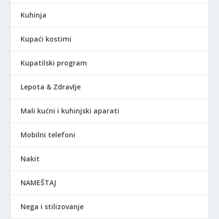
Kuhinja
Kupaći kostimi
Kupatilski program
Lepota & Zdravlje
Mali kućni i kuhinjski aparati
Mobilni telefoni
Nakit
NAMEŠTAJ
Nega i stilizovanje