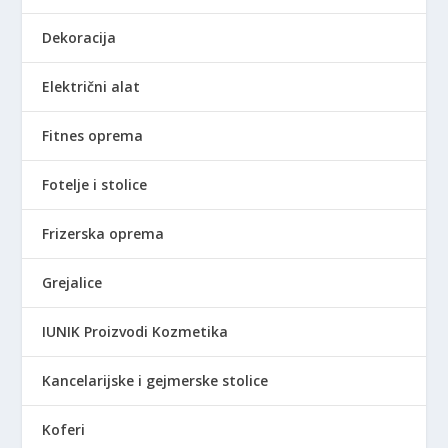
Dekoracija
Električni alat
Fitnes oprema
Fotelje i stolice
Frizerska oprema
Grejalice
IUNIK Proizvodi Kozmetika
Kancelarijske i gejmerske stolice
Koferi