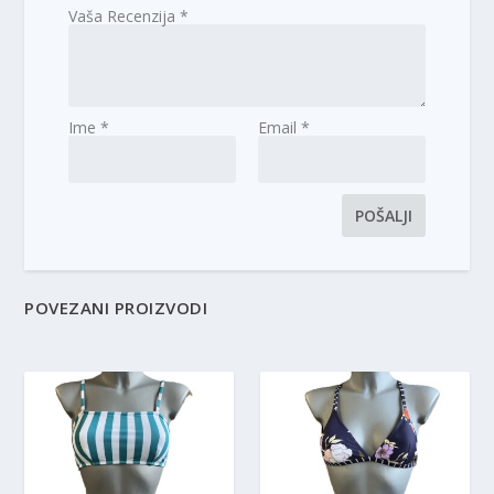
Vaša Recenzija
*
Ime
*
Email
*
POVEZANI PROIZVODI