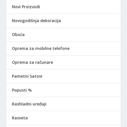
Novi Proizvodi
Novogodišnja dekoracija
Obuća
Oprema za mobilne telefone
Oprema za računare
Pametni Satovi
Popusti %
Rashladni uređaji
Rasveta