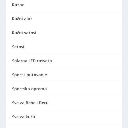
Razno
Ručni alat
Ručni satovi
Setovi
Solarna LED rasveta
Sport i putovanje
Sportska oprema
Sve za Bebe i Decu
Sve za kuću