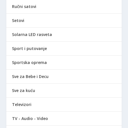
Ručni satovi
Setovi
Solarna LED rasveta
Sport i putovanje
Sportska oprema
Sve za Bebe i Decu
Sve za kuću
Televizori
TV - Audio - Video