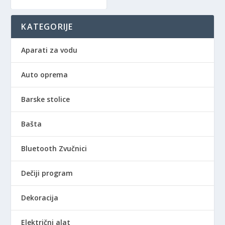
KATEGORIJE
Aparati za vodu
Auto oprema
Barske stolice
Bašta
Bluetooth Zvučnici
Dečiji program
Dekoracija
Električni alat