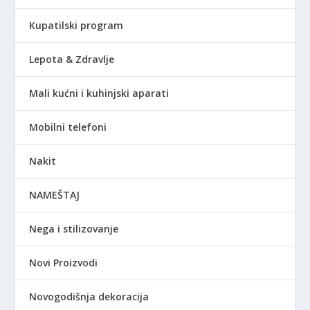
Kupatilski program
Lepota & Zdravlje
Mali kućni i kuhinjski aparati
Mobilni telefoni
Nakit
NAMEŠTAJ
Nega i stilizovanje
Novi Proizvodi
Novogodišnja dekoracija