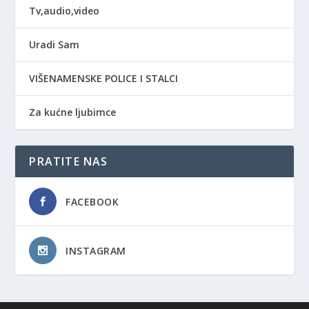
Tv,audio,video
Uradi Sam
VIŠENAMENSKE POLICE I STALCI
Za kućne ljubimce
PRATITE NAS
FACEBOOK
INSTAGRAM