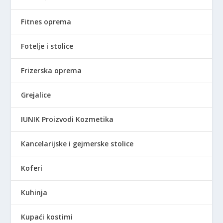
Fitnes oprema
Fotelje i stolice
Frizerska oprema
Grejalice
IUNIK Proizvodi Kozmetika
Kancelarijske i gejmerske stolice
Koferi
Kuhinja
Kupaći kostimi