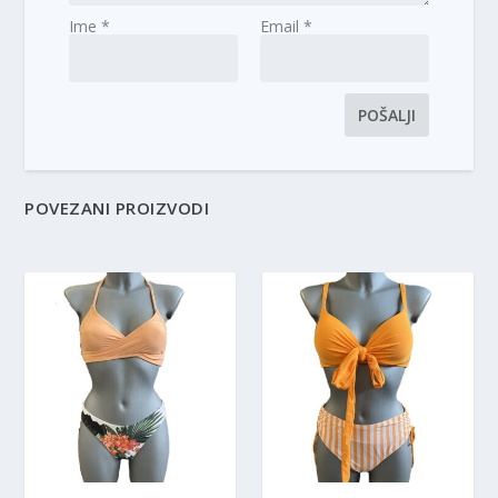
Ime
*
Email
*
POVEZANI PROIZVODI