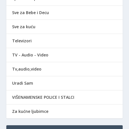
Sve za Bebe i Decu
Sve za kuću
Televizori
TV - Audio - Video
Tv,audio,video
Uradi Sam
VIŠENAMENSKE POLICE I STALCI
Za kućne ljubimce