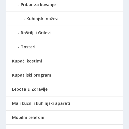
Pribor za kuvanje
Kuhinjski noževi
Roštilji i Grilovi
Tosteri
Kupaći kostimi
Kupatilski program
Lepota & Zdravlje
Mali kućni i kuhinjski aparati
Mobilni telefoni