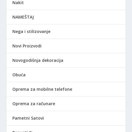
Nakit
NAMEŠTAJ
Nega i stilizovanje
Novi Proizvodi
Novogodišnja dekoracija
Obuća
Oprema za mobilne telefone
Oprema za računare
Pametni Satovi