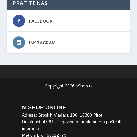
PRATITE NAS
FACEBOOK
INSTAGRAM
Copyright 2026 sShop.rs
M SHOP ONLINE
Adresa: Srpskih Vladara 196, 18300 Pirot
Delatnost: 47.91 - Trgovina na malo putem pošte ili
interneta
Matični broj: 68522773