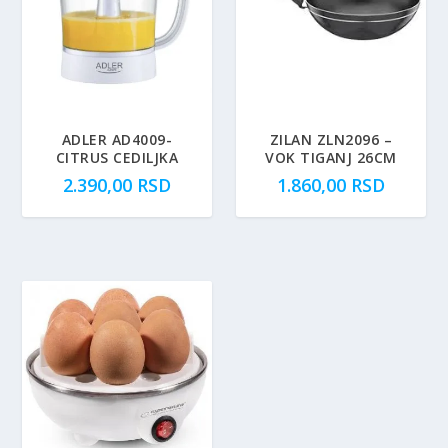
ADLER AD4009-
ZILAN ZLN2096 –
CITRUS CEDILJKA
VOK TIGANJ 26CM
2.390,00
RSD
1.860,00
RSD