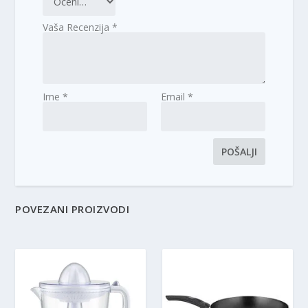
Vaša Recenzija
*
Ime
*
Email
*
POVEZANI PROIZVODI