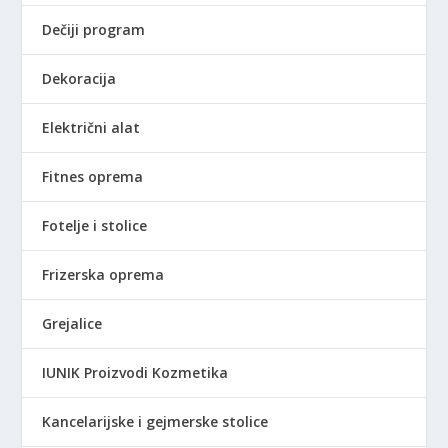
Dečiji program
Dekoracija
Električni alat
Fitnes oprema
Fotelje i stolice
Frizerska oprema
Grejalice
IUNIK Proizvodi Kozmetika
Kancelarijske i gejmerske stolice