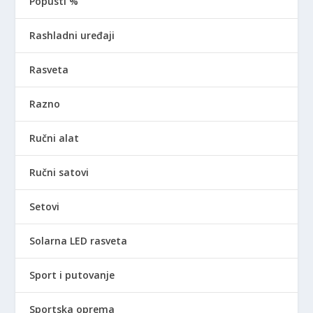
Popusti %
Rashladni uređaji
Rasveta
Razno
Ručni alat
Ručni satovi
Setovi
Solarna LED rasveta
Sport i putovanje
Sportska oprema