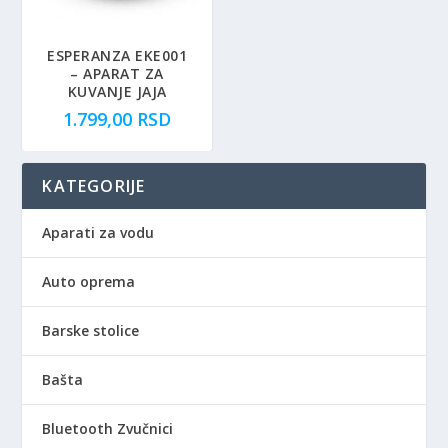
ESPERANZA EKE001
– APARAT ZA
KUVANJE JAJA
1.799,00
RSD
KATEGORIJE
Aparati za vodu
Auto oprema
Barske stolice
Bašta
Bluetooth Zvučnici