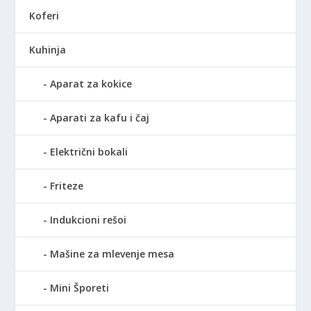
Koferi
Kuhinja
Aparat za kokice
Aparati za kafu i čaj
Električni bokali
Friteze
Indukcioni rešoi
Mašine za mlevenje mesa
Mini Šporeti