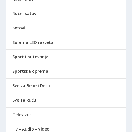
Ručni satovi
Setovi
Solarna LED rasveta
Sport i putovanje
Sportska oprema
Sve za Bebe i Decu
Sve za kuću
Televizori
TV - Audio - Video