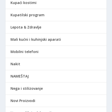
Kupaći kostimi
Kupatilski program
Lepota & Zdravlje
Mali kućni i kuhinjski aparati
Mobilni telefoni
Nakit
NAMEŠTAJ
Nega i stilizovanje
Novi Proizvodi