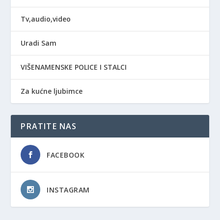
Tv,audio,video
Uradi Sam
VIŠENAMENSKE POLICE I STALCI
Za kućne ljubimce
PRATITE NAS
FACEBOOK
INSTAGRAM