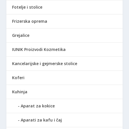
Fotelje i stolice
Frizerska oprema
Grejalice
IUNIK Proizvodi Kozmetika
Kancelarijske i gejmerske stolice
Koferi
Kuhinja
Aparat za kokice
Aparati za kafu i čaj