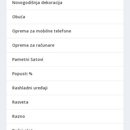
Novogodišnja dekoracija
Obuća
Oprema za mobilne telefone
Oprema za računare
Pametni Satovi
Popusti %
Rashladni uređaji
Rasveta
Razno