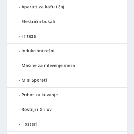
Aparati za kafu i čaj
Električni bokali
Friteze
Indukcioni rešoi
Mašine za mlevenje mesa
Mini Šporeti
Pribor za kuvanje
Roštilji i Grilovi
Tosteri