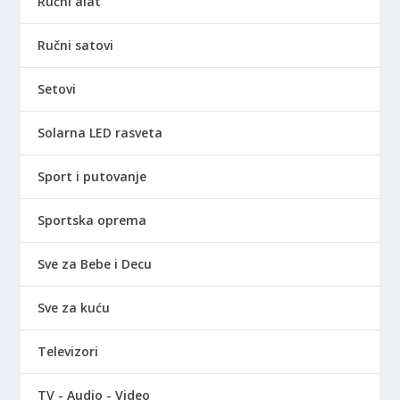
Ručni alat
Ručni satovi
Setovi
Solarna LED rasveta
Sport i putovanje
Sportska oprema
Sve za Bebe i Decu
Sve za kuću
Televizori
TV - Audio - Video