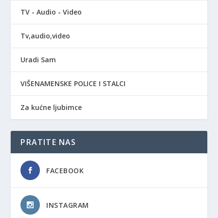
TV - Audio - Video
Tv,audio,video
Uradi Sam
VIŠENAMENSKE POLICE I STALCI
Za kućne ljubimce
PRATITE NAS
FACEBOOK
INSTAGRAM