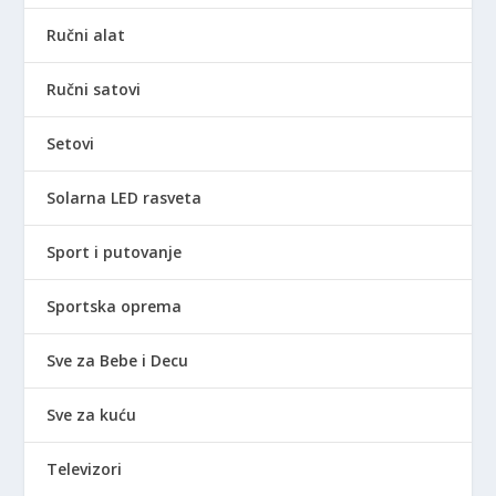
Ručni alat
Ručni satovi
Setovi
Solarna LED rasveta
Sport i putovanje
Sportska oprema
Sve za Bebe i Decu
Sve za kuću
Televizori