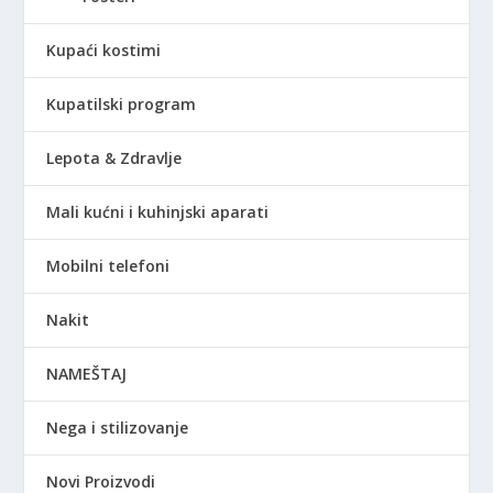
Kupaći kostimi
Kupatilski program
Lepota & Zdravlje
Mali kućni i kuhinjski aparati
Mobilni telefoni
Nakit
NAMEŠTAJ
Nega i stilizovanje
Novi Proizvodi