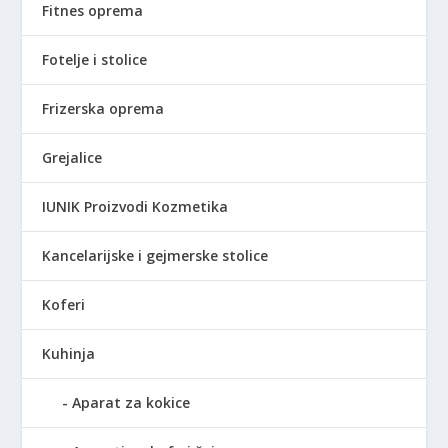
Fitnes oprema
Fotelje i stolice
Frizerska oprema
Grejalice
IUNIK Proizvodi Kozmetika
Kancelarijske i gejmerske stolice
Koferi
Kuhinja
Aparat za kokice