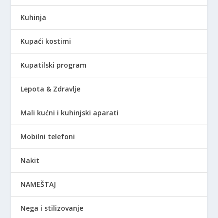
Kuhinja
Kupaći kostimi
Kupatilski program
Lepota & Zdravlje
Mali kućni i kuhinjski aparati
Mobilni telefoni
Nakit
NAMEŠTAJ
Nega i stilizovanje