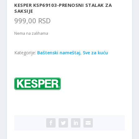
KESPER KSP69103-PRENOSNI STALAK ZA
SAKSIJE
999,00
RSD
Nema na zalihama
Kategorije:
Baštenski nameštaj
,
Sve za kuću