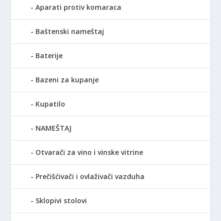
Aparati protiv komaraca
Baštenski nameštaj
Baterije
Bazeni za kupanje
Kupatilo
NAMEŠTAJ
Otvarači za vino i vinske vitrine
Prečišćivači i ovlaživači vazduha
Sklopivi stolovi