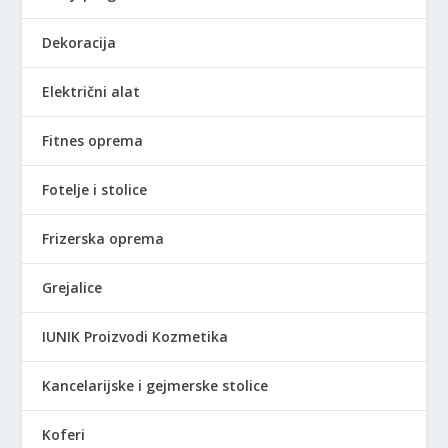
.
Dekoracija
Električni alat
Fitnes oprema
Fotelje i stolice
Frizerska oprema
Grejalice
IUNIK Proizvodi Kozmetika
Kancelarijske i gejmerske stolice
Koferi