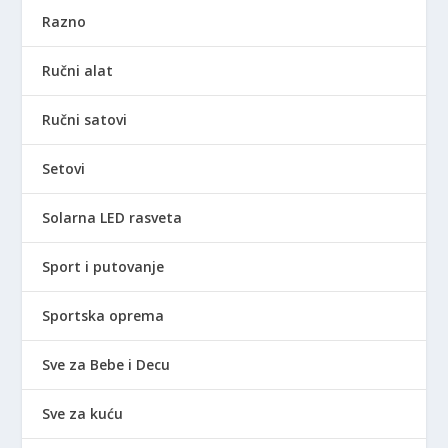
Razno
Ručni alat
Ručni satovi
Setovi
Solarna LED rasveta
Sport i putovanje
Sportska oprema
Sve za Bebe i Decu
Sve za kuću