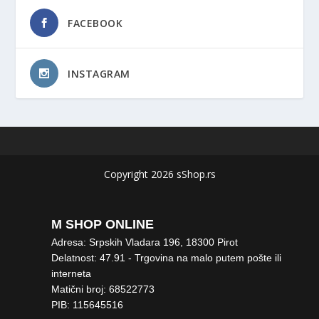
FACEBOOK
INSTAGRAM
Copyright 2026 sShop.rs
M SHOP ONLINE
Adresa: Srpskih Vladara 196, 18300 Pirot
Delatnost: 47.91 - Trgovina na malo putem pošte ili
interneta
Matični broj: 68522773
PIB: 115645516