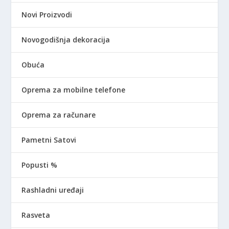
Novi Proizvodi
Novogodišnja dekoracija
Obuća
Oprema za mobilne telefone
Oprema za računare
Pametni Satovi
Popusti %
Rashladni uređaji
Rasveta