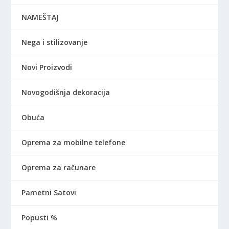
NAMEŠTAJ
Nega i stilizovanje
Novi Proizvodi
Novogodišnja dekoracija
Obuća
Oprema za mobilne telefone
Oprema za računare
Pametni Satovi
Popusti %