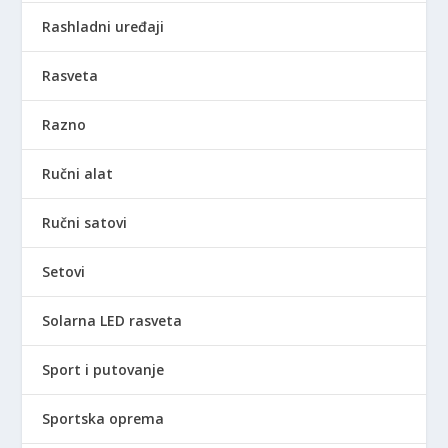
Rashladni uređaji
Rasveta
Razno
Ručni alat
Ručni satovi
Setovi
Solarna LED rasveta
Sport i putovanje
Sportska oprema