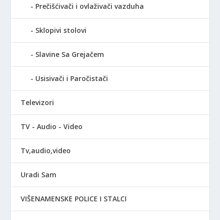
Prečišćivači i ovlaživači vazduha
Sklopivi stolovi
Slavine Sa Grejačem
Usisivači i Paročistači
Televizori
TV - Audio - Video
Tv,audio,video
Uradi Sam
VIŠENAMENSKE POLICE I STALCI