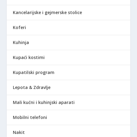
Kancelarijske i gejmerske stolice
Koferi
Kuhinja
Kupaći kostimi
Kupatilski program
Lepota & Zdravlje
Mali kućni i kuhinjski aparati
Mobilni telefoni
Nakit