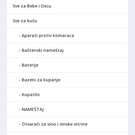
Sve za Bebe i Decu
Sve za kuću
Aparati protiv komaraca
Baštenski nameštaj
Baterije
Bazeni za kupanje
Kupatilo
NAMEŠTAJ
Otvarači za vino i vinske vitrine