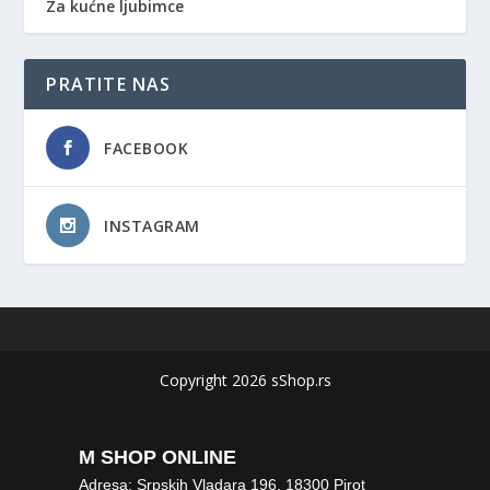
Za kućne ljubimce
PRATITE NAS
FACEBOOK
INSTAGRAM
Copyright 2026 sShop.rs
M SHOP ONLINE
Adresa: Srpskih Vladara 196, 18300 Pirot