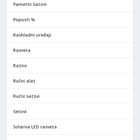
Pametni Satovi
Popusti %
Rashladni uređaji
Rasveta
Razno
Ručni alat
Ručni satovi
Setovi
Solarna LED rasveta