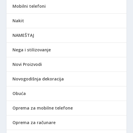
Mobilni telefoni
Nakit
NAMEŠTAJ
Nega i stilizovanje
Novi Proizvodi
Novogodišnja dekoracija
Obuća
Oprema za mobilne telefone
Oprema za računare