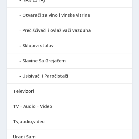
Otvarači za vino i vinske vitrine
Prečišćivači i ovlaživači vazduha
Sklopivi stolovi
Slavine Sa Grejačem
Usisivači i Paročistači
Televizori
TV - Audio - Video
Tv,audio,video
Uradi Sam