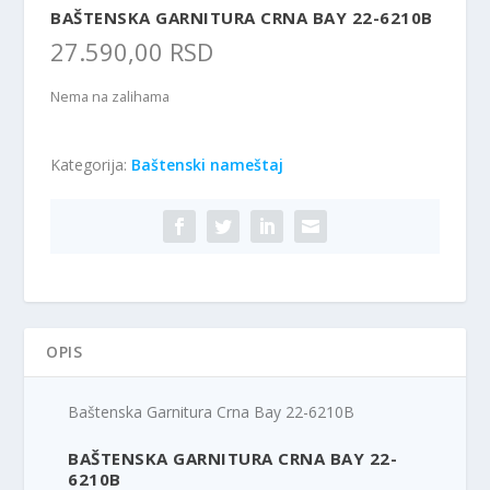
BAŠTENSKA GARNITURA CRNA BAY 22-6210B
27.590,00
RSD
Nema na zalihama
Kategorija:
Baštenski nameštaj
OPIS
Baštenska Garnitura Crna Bay 22-6210B
BAŠTENSKA GARNITURA CRNA BAY 22-
6210B