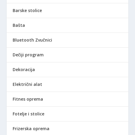
Barske stolice
Bašta
Bluetooth Zvučnici
Dečiji program
Dekoracija
Električni alat
Fitnes oprema
Fotelje i stolice
Frizerska oprema