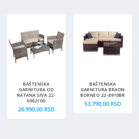
BAŠTENSKA
BAŠTENSKA
GARNITURA OD
GARNITURA BRAON
RATANA SIVA 22-
BORNEO 22-8910BR
006210G
53.790,00
RSD
26.990,00
RSD