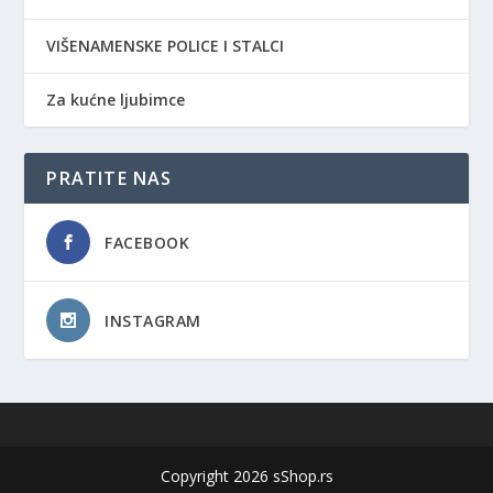
VIŠENAMENSKE POLICE I STALCI
Za kućne ljubimce
PRATITE NAS
FACEBOOK
INSTAGRAM
Copyright 2026 sShop.rs