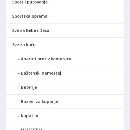
Sport i putovanje
Sportska oprema
Sve za Bebe i Decu
Sve za kuću
Aparati protiv komaraca
Baštenski nameštaj
Baterije
Bazeni za kupanje
Kupatilo
NAMEŠTAJ