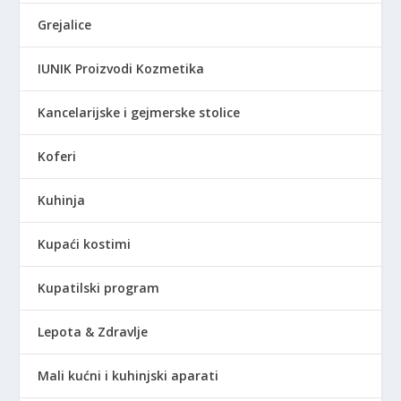
Grejalice
IUNIK Proizvodi Kozmetika
Kancelarijske i gejmerske stolice
Koferi
Kuhinja
Kupaći kostimi
Kupatilski program
Lepota & Zdravlje
Mali kućni i kuhinjski aparati