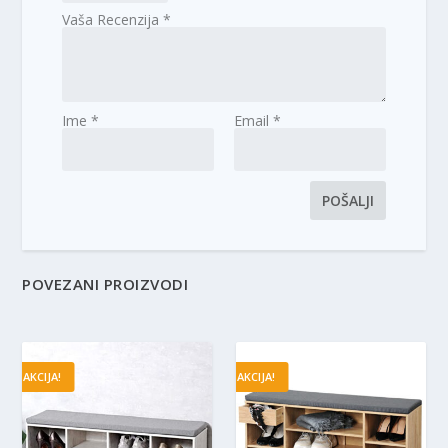
Vaša Recenzija
*
Ime
*
Email
*
POVEZANI PROIZVODI
AKCIJA!
AKCIJA!