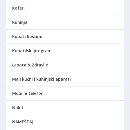
Koferi
Kuhinja
Kupaći kostimi
Kupatilski program
Lepota & Zdravlje
Mali kućni i kuhinjski aparati
Mobilni telefoni
Nakit
NAMEŠTAJ