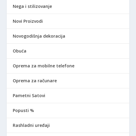
Nega i stilizovanje
Novi Proizvodi
Novogodišnja dekoracija
Obuća
Oprema za mobilne telefone
Oprema za računare
Pametni Satovi
Popusti %
Rashladni uređaji