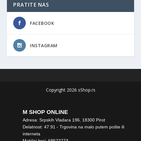
PRATITE NAS
FACEBOOK
INSTAGRAM
Copyright 2026 sShop.rs
M SHOP ONLINE
Adresa: Srpskih Vladara 196, 18300 Pirot
Delatnost: 47.91 - Trgovina na malo putem pošte ili
interneta
Matični broj: 68522773