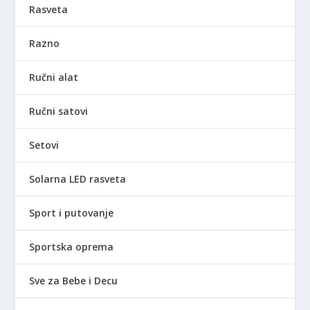
Rasveta
Razno
Ručni alat
Ručni satovi
Setovi
Solarna LED rasveta
Sport i putovanje
Sportska oprema
Sve za Bebe i Decu