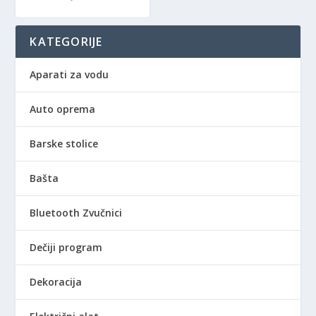
KATEGORIJE
Aparati za vodu
Auto oprema
Barske stolice
Bašta
Bluetooth Zvučnici
Dečiji program
Dekoracija