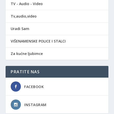
TV - Audio - Video
Tv,audio,video
Uradi Sam
VIŠENAMENSKE POLICE I STALCI
Za kućne ljubimce
PRATITE NAS
FACEBOOK
INSTAGRAM