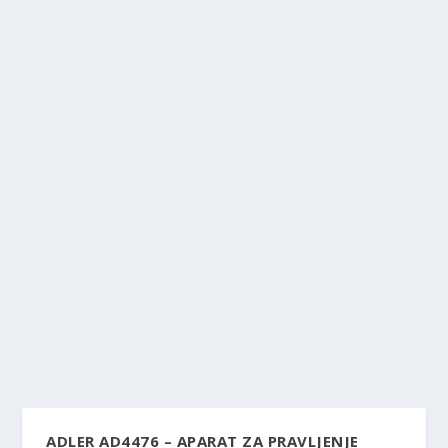
ADLER AD4476 – APARAT ZA PRAVLJENJE