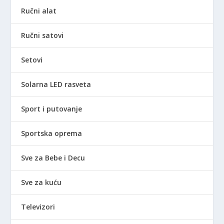
Ručni alat
Ručni satovi
Setovi
Solarna LED rasveta
Sport i putovanje
Sportska oprema
Sve za Bebe i Decu
Sve za kuću
Televizori