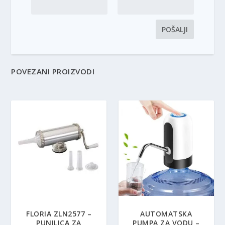
POVEZANI PROIZVODI
FLORIA ZLN2577 –
AUTOMATSKA
PUNILICA ZA
PUMPA ZA VODU –