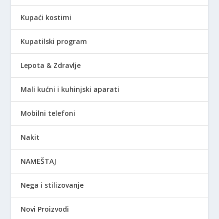
Kupaći kostimi
Kupatilski program
Lepota & Zdravlje
Mali kućni i kuhinjski aparati
Mobilni telefoni
Nakit
NAMEŠTAJ
Nega i stilizovanje
Novi Proizvodi