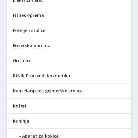
Električni alat
Fitnes oprema
Fotelje i stolice
Frizerska oprema
Grejalice
IUNIK Proizvodi Kozmetika
Kancelarijske i gejmerske stolice
Koferi
Kuhinja
Aparat za kokice