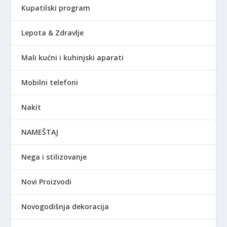
Kupatilski program
Lepota & Zdravlje
Mali kućni i kuhinjski aparati
Mobilni telefoni
Nakit
NAMEŠTAJ
Nega i stilizovanje
Novi Proizvodi
Novogodišnja dekoracija