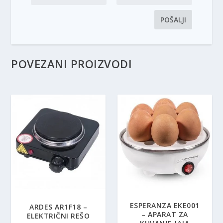
POVEZANI PROIZVODI
ESPERANZA EKE001
ARDES AR1F18 –
– APARAT ZA
ELEKTRIČNI REŠO