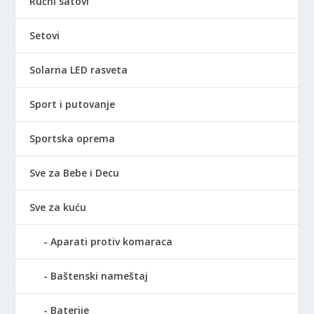
Ručni satovi
Setovi
Solarna LED rasveta
Sport i putovanje
Sportska oprema
Sve za Bebe i Decu
Sve za kuću
Aparati protiv komaraca
Baštenski nameštaj
Baterije