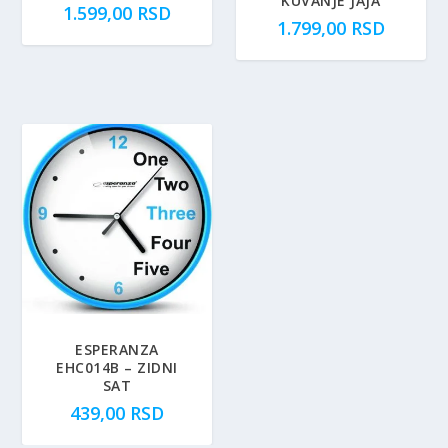
KUVANJE JAJA
1.599,00
RSD
1.799,00
RSD
ESPERANZA
EHC014B – ZIDNI
SAT
439,00
RSD