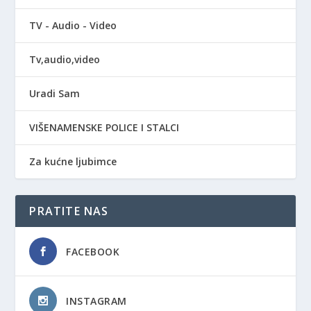
TV - Audio - Video
Tv,audio,video
Uradi Sam
VIŠENAMENSKE POLICE I STALCI
Za kućne ljubimce
PRATITE NAS
FACEBOOK
INSTAGRAM