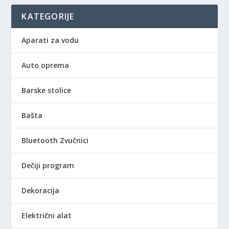
KATEGORIJE
Aparati za vodu
Auto oprema
Barske stolice
Bašta
Bluetooth Zvučnici
Dečiji program
Dekoracija
Električni alat