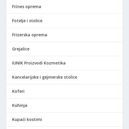
Fitnes oprema
Fotelje i stolice
Frizerska oprema
Grejalice
IUNIK Proizvodi Kozmetika
Kancelarijske i gejmerske stolice
Koferi
Kuhinja
Kupaći kostimi