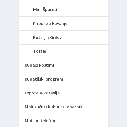
Mini Šporeti
Pribor za kuvanje
Roštilji i Grilovi
Tosteri
Kupaći kostimi
Kupatilski program
Lepota & Zdravlje
Mali kućni i kuhinjski aparati
Mobilni telefoni