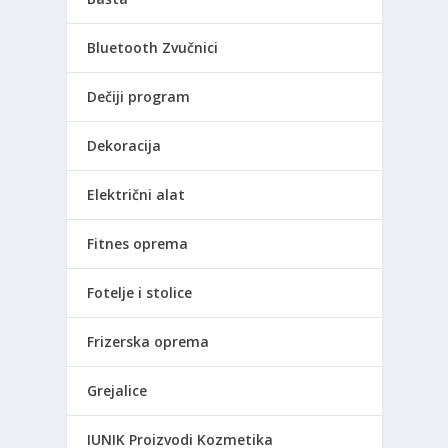
Bluetooth Zvučnici
Dečiji program
Dekoracija
Električni alat
Fitnes oprema
Fotelje i stolice
Frizerska oprema
Grejalice
IUNIK Proizvodi Kozmetika