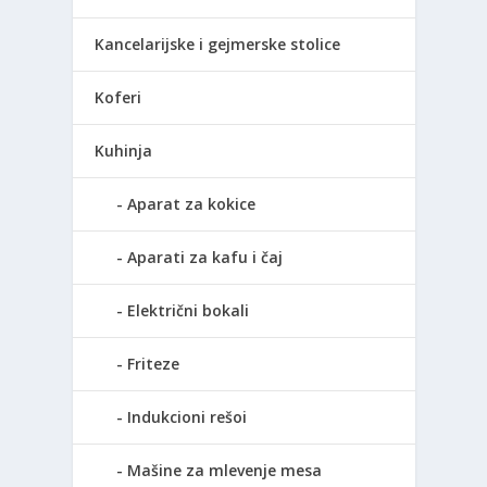
Kancelarijske i gejmerske stolice
Koferi
Kuhinja
Aparat za kokice
Aparati za kafu i čaj
Električni bokali
Friteze
Indukcioni rešoi
Mašine za mlevenje mesa