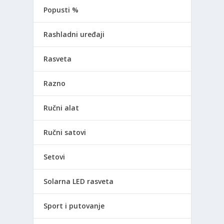
Popusti %
Rashladni uređaji
Rasveta
Razno
Ručni alat
Ručni satovi
Setovi
Solarna LED rasveta
Sport i putovanje