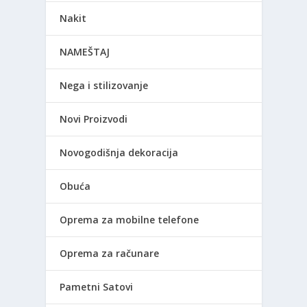
Nakit
NAMEŠTAJ
Nega i stilizovanje
Novi Proizvodi
Novogodišnja dekoracija
Obuća
Oprema za mobilne telefone
Oprema za računare
Pametni Satovi