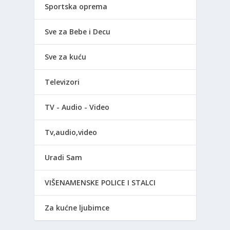
Sportska oprema
Sve za Bebe i Decu
Sve za kuću
Televizori
TV - Audio - Video
Tv,audio,video
Uradi Sam
VIŠENAMENSKE POLICE I STALCI
Za kućne ljubimce