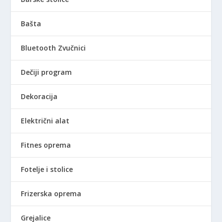
Bašta
Bluetooth Zvučnici
Dečiji program
Dekoracija
Električni alat
Fitnes oprema
Fotelje i stolice
Frizerska oprema
Grejalice