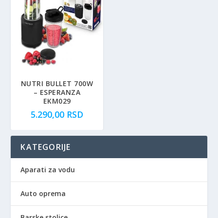
NUTRI BULLET 700W
– ESPERANZA
EKM029
5.290,00
RSD
KATEGORIJE
Aparati za vodu
Auto oprema
Barske stolice