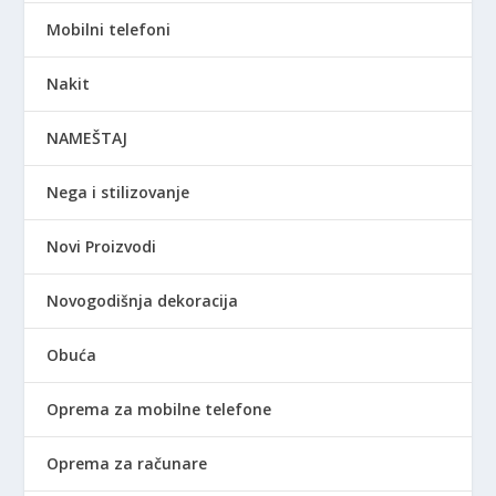
Mobilni telefoni
Nakit
NAMEŠTAJ
Nega i stilizovanje
Novi Proizvodi
Novogodišnja dekoracija
Obuća
Oprema za mobilne telefone
Oprema za računare