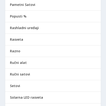
Pametni Satovi
Popusti %
Rashladni uređaji
Rasveta
Razno
Ručni alat
Ručni satovi
Setovi
Solarna LED rasveta