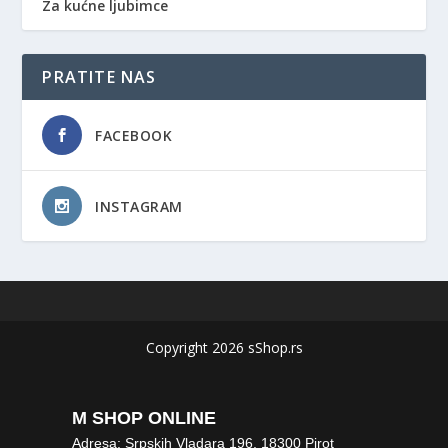
Za kućne ljubimce
PRATITE NAS
FACEBOOK
INSTAGRAM
Copyright 2026 sShop.rs
M SHOP ONLINE
Adresa: Srpskih Vladara 196, 18300 Pirot