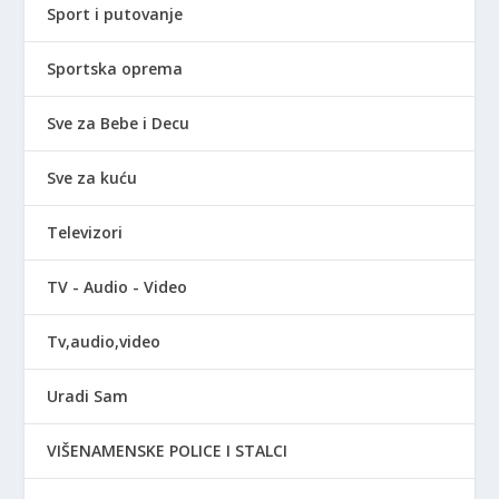
Sport i putovanje
Sportska oprema
Sve za Bebe i Decu
Sve za kuću
Televizori
TV - Audio - Video
Tv,audio,video
Uradi Sam
VIŠENAMENSKE POLICE I STALCI