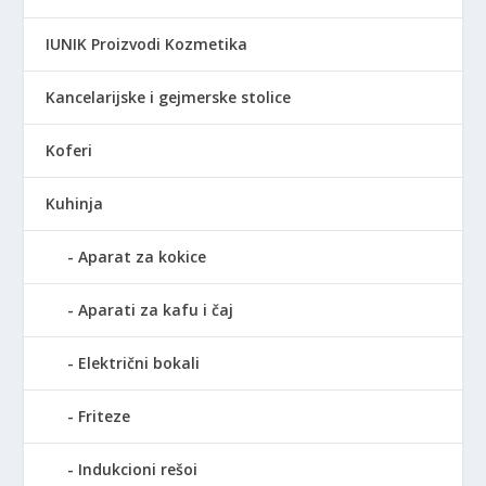
IUNIK Proizvodi Kozmetika
Kancelarijske i gejmerske stolice
Koferi
Kuhinja
Aparat za kokice
Aparati za kafu i čaj
Električni bokali
Friteze
Indukcioni rešoi