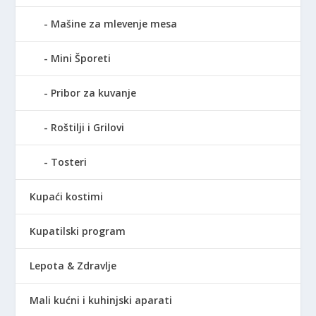
Mašine za mlevenje mesa
Mini Šporeti
Pribor za kuvanje
Roštilji i Grilovi
Tosteri
Kupaći kostimi
Kupatilski program
Lepota & Zdravlje
Mali kućni i kuhinjski aparati