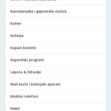
Kancelarijske i gejmerske stolice
Koferi
Kuhinja
Kupaći kostimi
Kupatilski program
Lepota & Zdravlje
Mali kućni i kuhinjski aparati
Mobilni telefoni
Nakit