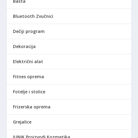
Bašta
Bluetooth Zvučnici
Dečiji program
Dekoracija
Električni alat
Fitnes oprema
Fotelje i stolice
Frizerska oprema
Grejalice
IUNIK Proizvodi Kozmetika