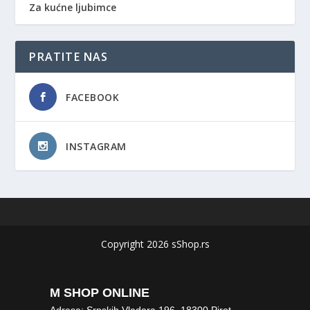
Za kućne ljubimce
PRATITE NAS
FACEBOOK
INSTAGRAM
Copyright 2026 sShop.rs
M SHOP ONLINE