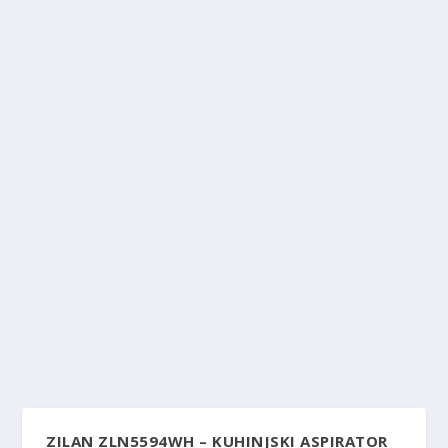
ZILAN ZLN5594WH – KUHINJSKI ASPIRATOR