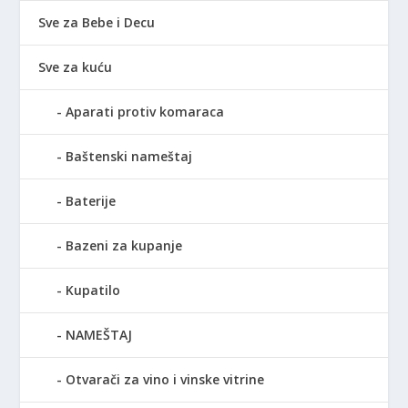
Sve za Bebe i Decu
Sve za kuću
Aparati protiv komaraca
Baštenski nameštaj
Baterije
Bazeni za kupanje
Kupatilo
NAMEŠTAJ
Otvarači za vino i vinske vitrine