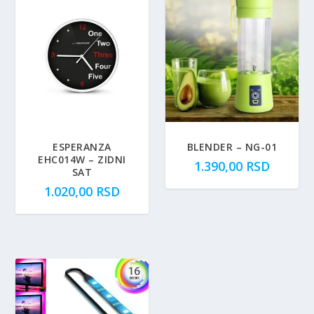
ESPERANZA
BLENDER – NG-01
EHC014W – ZIDNI
1.390,00
RSD
SAT
1.020,00
RSD