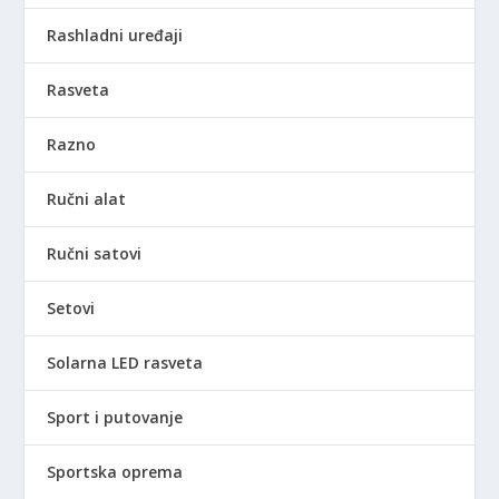
Rashladni uređaji
Rasveta
Razno
Ručni alat
Ručni satovi
Setovi
Solarna LED rasveta
Sport i putovanje
Sportska oprema