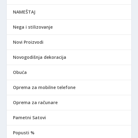
NAMEŠTAJ
Nega i stilizovanje
Novi Proizvodi
Novogodišnja dekoracija
Obuća
Oprema za mobilne telefone
Oprema za računare
Pametni Satovi
Popusti %