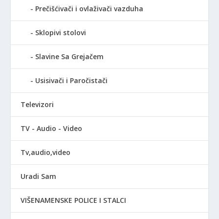
Prečišćivači i ovlaživači vazduha
Sklopivi stolovi
Slavine Sa Grejačem
Usisivači i Paročistači
Televizori
TV - Audio - Video
Tv,audio,video
Uradi Sam
VIŠENAMENSKE POLICE I STALCI