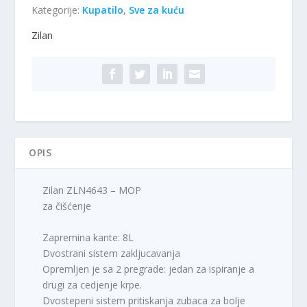
Kategorije:
Kupatilo
,
Sve za kuću
Zilan
OPIS
Zilan ZLN4643 – MOP
za čišćenje
Zapremina kante: 8L
Dvostrani sistem zakljucavanja
Opremljen je sa 2 pregrade: jedan za ispiranje a
drugi za cedjenje krpe.
Dvostepeni sistem pritiskanja zubaca za bolje