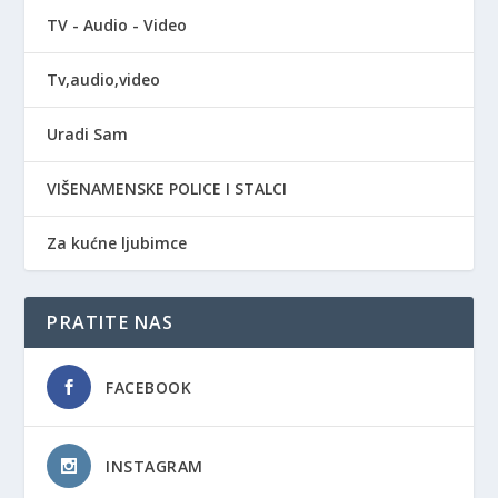
TV - Audio - Video
Tv,audio,video
Uradi Sam
VIŠENAMENSKE POLICE I STALCI
Za kućne ljubimce
PRATITE NAS
FACEBOOK
INSTAGRAM