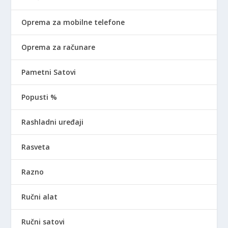
Oprema za mobilne telefone
Oprema za računare
Pametni Satovi
Popusti %
Rashladni uređaji
Rasveta
Razno
Ručni alat
Ručni satovi