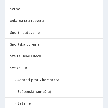
Setovi
Solarna LED rasveta
Sport i putovanje
Sportska oprema
Sve za Bebe i Decu
Sve za kuću
Aparati protiv komaraca
Baštenski nameštaj
Baterije