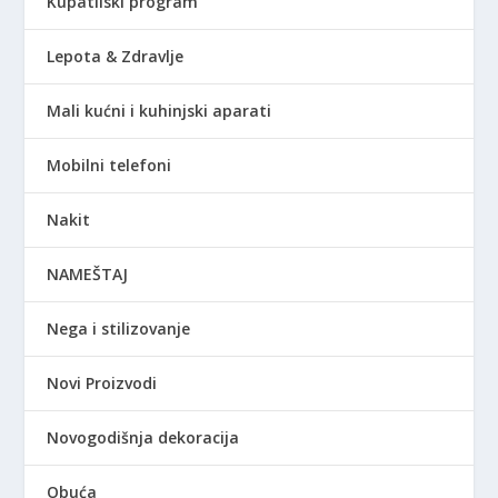
Kupatilski program
Lepota & Zdravlje
Mali kućni i kuhinjski aparati
Mobilni telefoni
Nakit
NAMEŠTAJ
Nega i stilizovanje
Novi Proizvodi
Novogodišnja dekoracija
Obuća