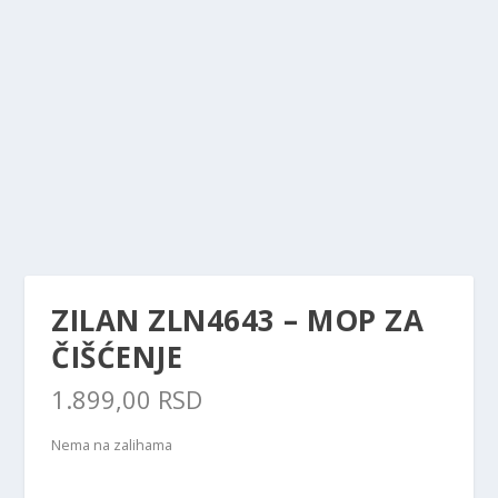
ZILAN ZLN4643 – MOP ZA
ČIŠĆENJE
1.899,00
RSD
Nema na zalihama