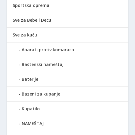
Sportska oprema
Sve za Bebe i Decu
Sve za kuću
Aparati protiv komaraca
Baštenski nameštaj
Baterije
Bazeni za kupanje
Kupatilo
NAMEŠTAJ