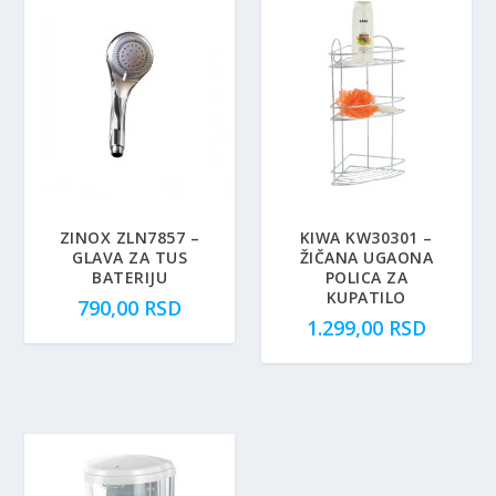
ZINOX ZLN7857 –
KIWA KW30301 –
GLAVA ZA TUS
ŽIČANA UGAONA
BATERIJU
POLICA ZA
KUPATILO
790,00
RSD
1.299,00
RSD