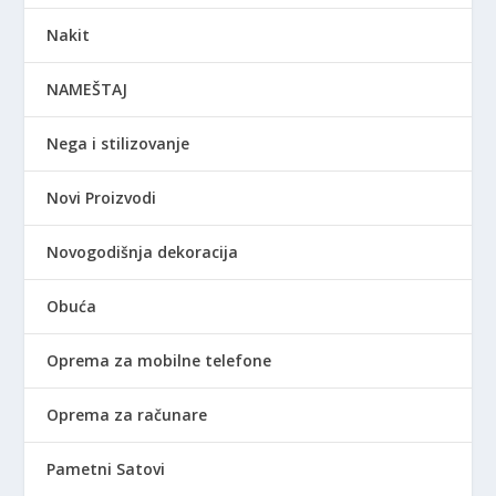
Nakit
NAMEŠTAJ
Nega i stilizovanje
Novi Proizvodi
Novogodišnja dekoracija
Obuća
Oprema za mobilne telefone
Oprema za računare
Pametni Satovi