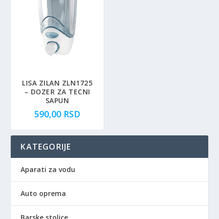
LISA ZILAN ZLN1725
– DOZER ZA TECNI
SAPUN
590,00
RSD
KATEGORIJE
Aparati za vodu
Auto oprema
Barske stolice