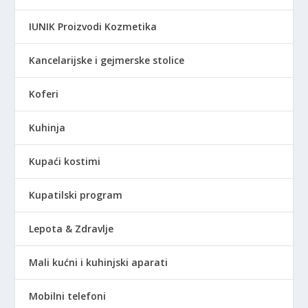
IUNIK Proizvodi Kozmetika
Kancelarijske i gejmerske stolice
Koferi
Kuhinja
Kupaći kostimi
Kupatilski program
Lepota & Zdravlje
Mali kućni i kuhinjski aparati
Mobilni telefoni