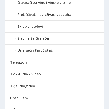
Otvarači za vino i vinske vitrine
Prečišćivači i ovlaživači vazduha
Sklopivi stolovi
Slavine Sa Grejačem
Usisivači i Paročistači
Televizori
TV - Audio - Video
Tv,audio,video
Uradi Sam