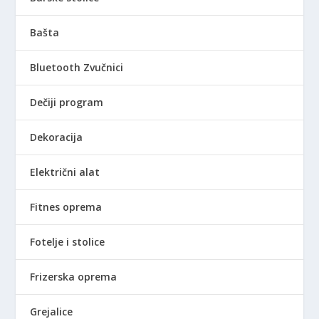
Bašta
Bluetooth Zvučnici
Dečiji program
Dekoracija
Električni alat
Fitnes oprema
Fotelje i stolice
Frizerska oprema
Grejalice