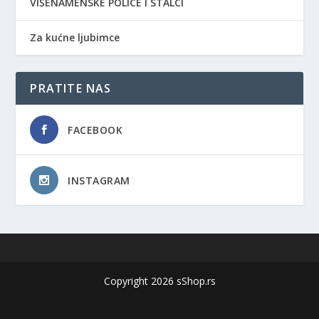
VIŠENAMENSKE POLICE I STALCI
Za kućne ljubimce
PRATITE NAS
FACEBOOK
INSTAGRAM
Copyright 2026 sShop.rs