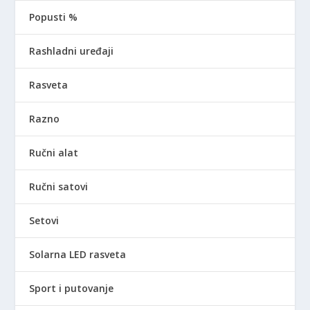
Popusti %
Rashladni uređaji
Rasveta
Razno
Ručni alat
Ručni satovi
Setovi
Solarna LED rasveta
Sport i putovanje