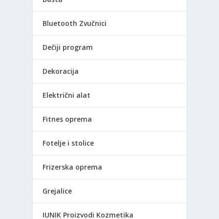
Bluetooth Zvučnici
Dečiji program
Dekoracija
Električni alat
Fitnes oprema
Fotelje i stolice
Frizerska oprema
Grejalice
IUNIK Proizvodi Kozmetika