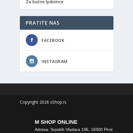
Za kućne ljubimce
PRATITE NAS
FACEBOOK
INSTAGRAM
Copyright 2026 sShop.rs
M SHOP ONLINE
Adresa: Srpskih Vladara 196, 18300 Pirot