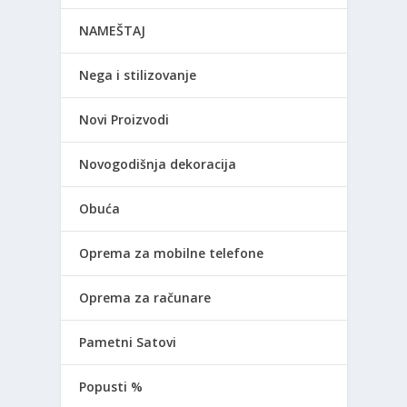
NAMEŠTAJ
Nega i stilizovanje
Novi Proizvodi
Novogodišnja dekoracija
Obuća
Oprema za mobilne telefone
Oprema za računare
Pametni Satovi
Popusti %