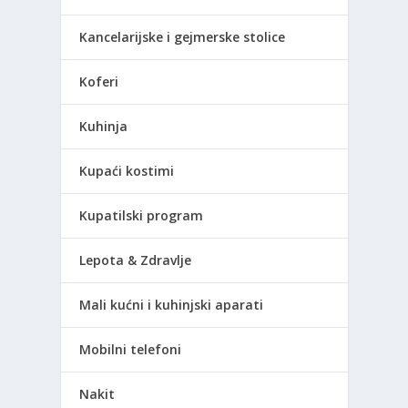
Kancelarijske i gejmerske stolice
Koferi
Kuhinja
Kupaći kostimi
Kupatilski program
Lepota & Zdravlje
Mali kućni i kuhinjski aparati
Mobilni telefoni
Nakit