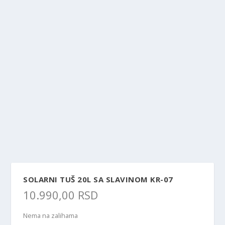
SOLARNI TUŠ 20L SA SLAVINOM KR-07
10.990,00
RSD
Nema na zalihama