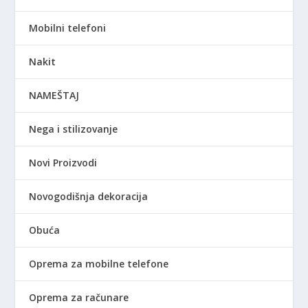
Mobilni telefoni
Nakit
NAMEŠTAJ
Nega i stilizovanje
Novi Proizvodi
Novogodišnja dekoracija
Obuća
Oprema za mobilne telefone
Oprema za računare