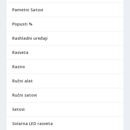
Pametni Satovi
Popusti %
Rashladni uređaji
Rasveta
Razno
Ručni alat
Ručni satovi
Setovi
Solarna LED rasveta