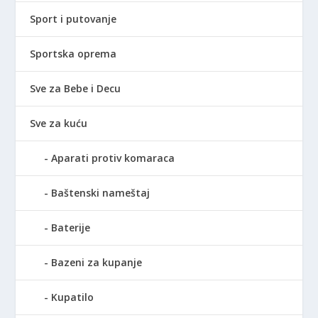
Sport i putovanje
Sportska oprema
Sve za Bebe i Decu
Sve za kuću
Aparati protiv komaraca
Baštenski nameštaj
Baterije
Bazeni za kupanje
Kupatilo