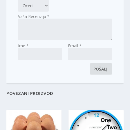
Vaša Recenzija
*
Ime
*
Email
*
POVEZANI PROIZVODI