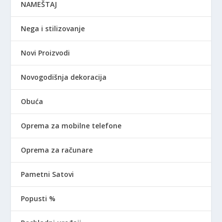
NAMEŠTAJ
Nega i stilizovanje
Novi Proizvodi
Novogodišnja dekoracija
Obuća
Oprema za mobilne telefone
Oprema za računare
Pametni Satovi
Popusti %