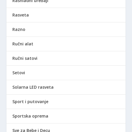
Rashladni uređaji
Rasveta
Razno
Ručni alat
Ručni satovi
Setovi
Solarna LED rasveta
Sport i putovanje
Sportska oprema
Sve za Bebe i Decu