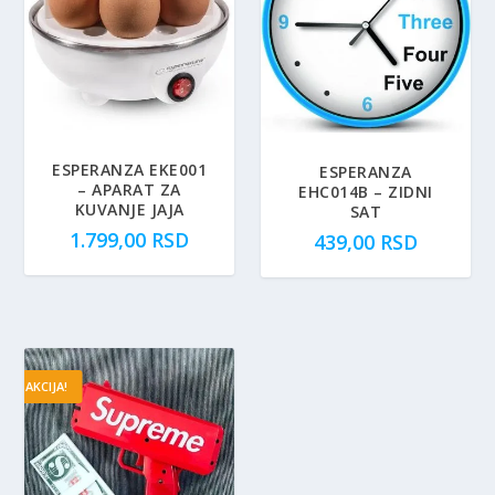
ESPERANZA EKE001
ESPERANZA
– APARAT ZA
EHC014B – ZIDNI
KUVANJE JAJA
SAT
1.799,00
RSD
439,00
RSD
AKCIJA!