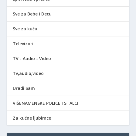
Sve za Bebe i Decu
Sve za kuću
Televizori
TV - Audio - Video
Tv,audio,video
Uradi Sam
VIŠENAMENSKE POLICE I STALCI
Za kućne ljubimce