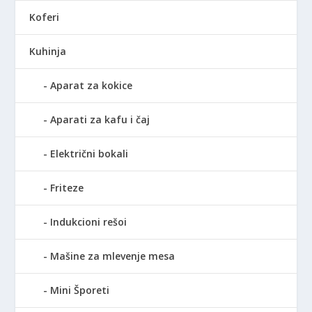
Koferi
Kuhinja
Aparat za kokice
Aparati za kafu i čaj
Električni bokali
Friteze
Indukcioni rešoi
Mašine za mlevenje mesa
Mini Šporeti