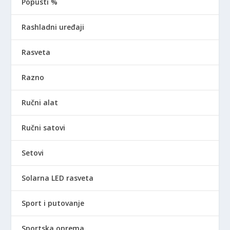
Popusti %
Rashladni uređaji
Rasveta
Razno
Ručni alat
Ručni satovi
Setovi
Solarna LED rasveta
Sport i putovanje
Sportska oprema