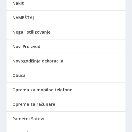
Nakit
NAMEŠTAJ
Nega i stilizovanje
Novi Proizvodi
Novogodišnja dekoracija
Obuća
Oprema za mobilne telefone
Oprema za računare
Pametni Satovi