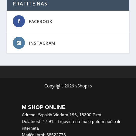
PRATITE NAS
FACEBOOK
INSTAGRAM
Copyright 2026 sShop.rs
M SHOP ONLINE
Adresa: Srpskih Vladara 196, 18300 Pirot
Delatnost: 47.91 - Trgovina na malo putem pošte ili
interneta
Matični broj: 68522773