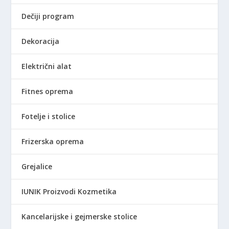
Dečiji program
Dekoracija
Električni alat
Fitnes oprema
Fotelje i stolice
Frizerska oprema
Grejalice
IUNIK Proizvodi Kozmetika
Kancelarijske i gejmerske stolice