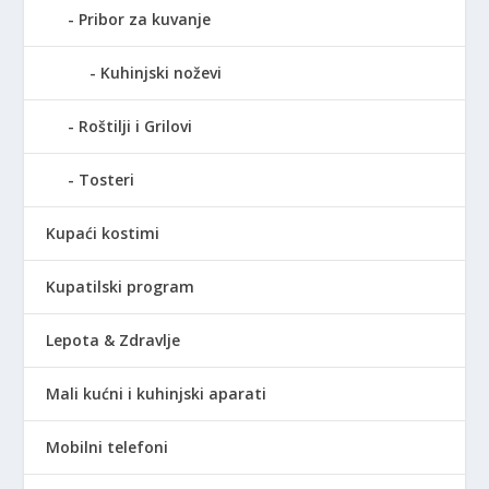
Pribor za kuvanje
Kuhinjski noževi
Roštilji i Grilovi
Tosteri
Kupaći kostimi
Kupatilski program
Lepota & Zdravlje
Mali kućni i kuhinjski aparati
Mobilni telefoni