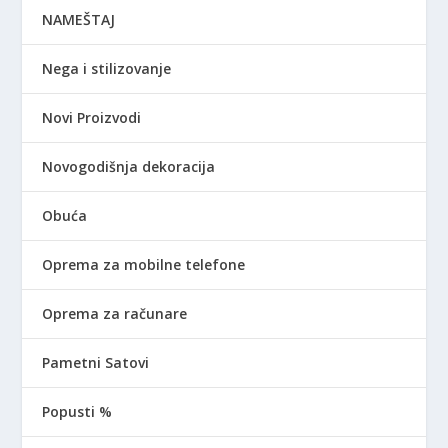
NAMEŠTAJ
Nega i stilizovanje
Novi Proizvodi
Novogodišnja dekoracija
Obuća
Oprema za mobilne telefone
Oprema za računare
Pametni Satovi
Popusti %