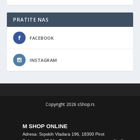
PRATITE NAS
FACEBOOK
INSTAGRAM
Copyright 2026 sShop.rs
M SHOP ONLINE
Adresa: Srpskih Vladara 196, 18300 Pirot