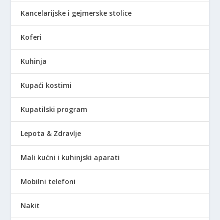
Kancelarijske i gejmerske stolice
Koferi
Kuhinja
Kupaći kostimi
Kupatilski program
Lepota & Zdravlje
Mali kućni i kuhinjski aparati
Mobilni telefoni
Nakit