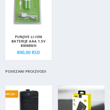
PUNJIVE LI-ION
BATERIJE AAA 1.5V
800MWH
890,00
RSD
POVEZANI PROIZVODI
AKCIJA!