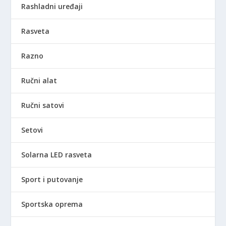
Rashladni uređaji
Rasveta
Razno
Ručni alat
Ručni satovi
Setovi
Solarna LED rasveta
Sport i putovanje
Sportska oprema