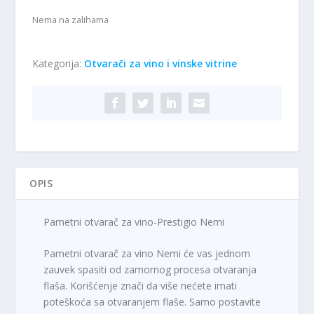
Nema na zalihama
Kategorija:
Otvarači za vino i vinske vitrine
OPIS
Pametni otvarač za vino-Prestigio Nemi
Pametni otvarač za vino Nemi će vas jednom
zauvek spasiti od zamornog procesa otvaranja
flaša. Korišćenje znači da više nećete imati
poteškoća sa otvaranjem flaše. Samo postavite