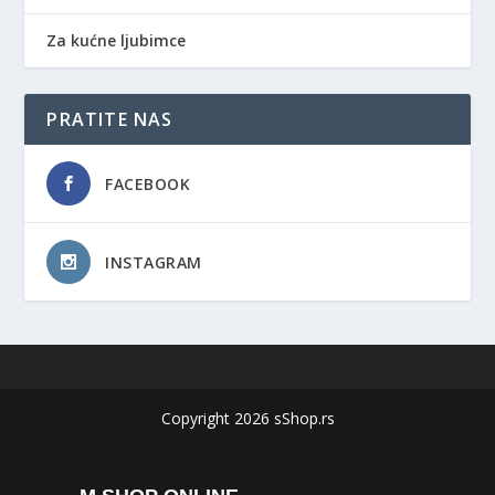
Za kućne ljubimce
PRATITE NAS
FACEBOOK
INSTAGRAM
Copyright 2026 sShop.rs