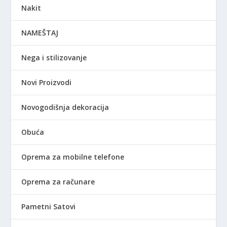
Nakit
NAMEŠTAJ
Nega i stilizovanje
Novi Proizvodi
Novogodišnja dekoracija
Obuća
Oprema za mobilne telefone
Oprema za računare
Pametni Satovi