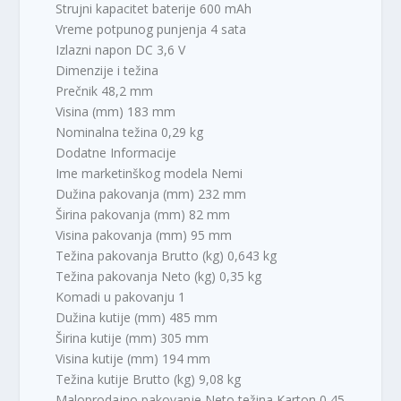
Strujni kapacitet baterije 600 mAh
Vreme potpunog punjenja 4 sata
Izlazni napon DC 3,6 V
Dimenzije i težina
Prečnik 48,2 mm
Visina (mm) 183 mm
Nominalna težina 0,29 kg
Dodatne Informacije
Ime marketinškog modela Nemi
Dužina pakovanja (mm) 232 mm
Širina pakovanja (mm) 82 mm
Visina pakovanja (mm) 95 mm
Težina pakovanja Brutto (kg) 0,643 kg
Težina pakovanja Neto (kg) 0,35 kg
Komadi u pakovanju 1
Dužina kutije (mm) 485 mm
Širina kutije (mm) 305 mm
Visina kutije (mm) 194 mm
Težina kutije Brutto (kg) 9,08 kg
Maloprodajno pakovanje Neto težina Karton 0,45