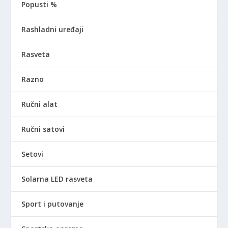
Popusti %
Rashladni uređaji
Rasveta
Razno
Ručni alat
Ručni satovi
Setovi
Solarna LED rasveta
Sport i putovanje