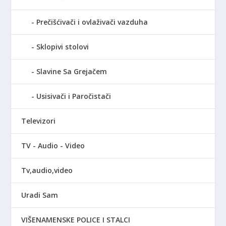
Prečišćivači i ovlaživači vazduha
Sklopivi stolovi
Slavine Sa Grejačem
Usisivači i Paročistači
Televizori
TV - Audio - Video
Tv,audio,video
Uradi Sam
VIŠENAMENSKE POLICE I STALCI