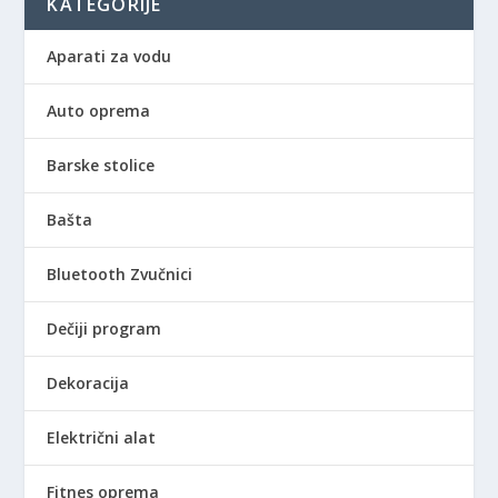
KATEGORIJE
Aparati za vodu
Auto oprema
Barske stolice
Bašta
Bluetooth Zvučnici
Dečiji program
Dekoracija
Električni alat
Fitnes oprema