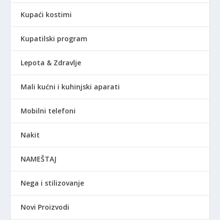
Kupaći kostimi
Kupatilski program
Lepota & Zdravlje
Mali kućni i kuhinjski aparati
Mobilni telefoni
Nakit
NAMEŠTAJ
Nega i stilizovanje
Novi Proizvodi