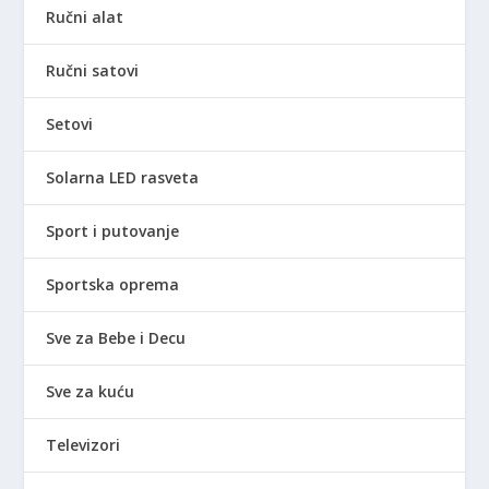
Ručni alat
Ručni satovi
Setovi
Solarna LED rasveta
Sport i putovanje
Sportska oprema
Sve za Bebe i Decu
Sve za kuću
Televizori