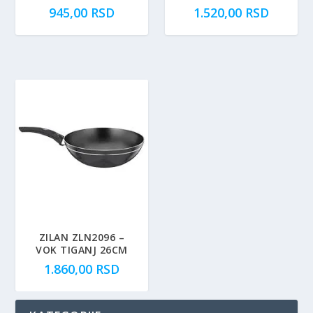
945,00
RSD
1.520,00
RSD
ZILAN ZLN2096 –
VOK TIGANJ 26CM
1.860,00
RSD