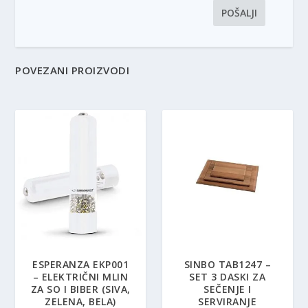
POVEZANI PROIZVODI
ESPERANZA EKP001
SINBO TAB1247 –
– ELEKTRIČNI MLIN
SET 3 DASKI ZA
ZA SO I BIBER (SIVA,
SEČENJE I
ZELENA, BELA)
SERVIRANJE