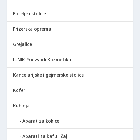
Fotelje i stolice
Frizerska oprema
Grejalice
IUNIK Proizvodi Kozmetika
Kancelarijske i gejmerske stolice
Koferi
Kuhinja
Aparat za kokice
Aparati za kafu i čaj