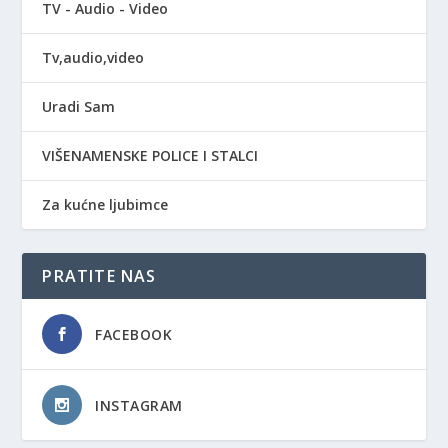
TV - Audio - Video
Tv,audio,video
Uradi Sam
VIŠENAMENSKE POLICE I STALCI
Za kućne ljubimce
PRATITE NAS
FACEBOOK
INSTAGRAM