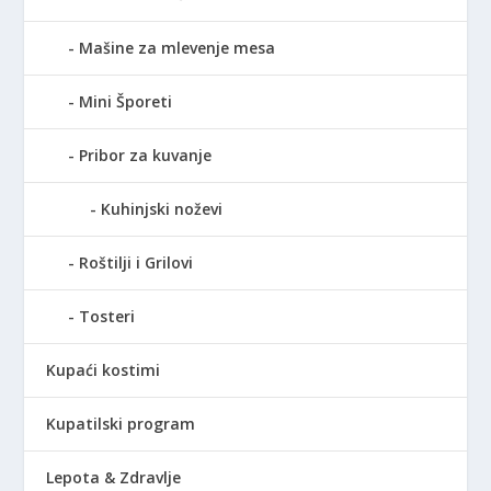
Mašine za mlevenje mesa
Mini Šporeti
Pribor za kuvanje
Kuhinjski noževi
Roštilji i Grilovi
Tosteri
Kupaći kostimi
Kupatilski program
Lepota & Zdravlje