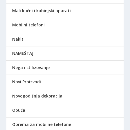
Mali kućni i kuhinjski aparati
Mobilni telefoni
Nakit
NAMEŠTAJ
Nega i stilizovanje
Novi Proizvodi
Novogodišnja dekoracija
Obuća
Oprema za mobilne telefone