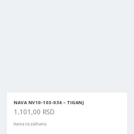
NAVA NV10-103-034 – TIGANJ
1.101,00
RSD
Nema na zalihama