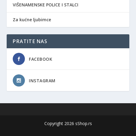
VIŠENAMENSKE POLICE I STALCI
Za kućne ljubimce
PRATITE NAS
FACEBOOK
INSTAGRAM
Copyright 2026 sShop.rs