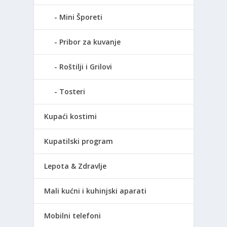
Mini Šporeti
Pribor za kuvanje
Roštilji i Grilovi
Tosteri
Kupaći kostimi
Kupatilski program
Lepota & Zdravlje
Mali kućni i kuhinjski aparati
Mobilni telefoni