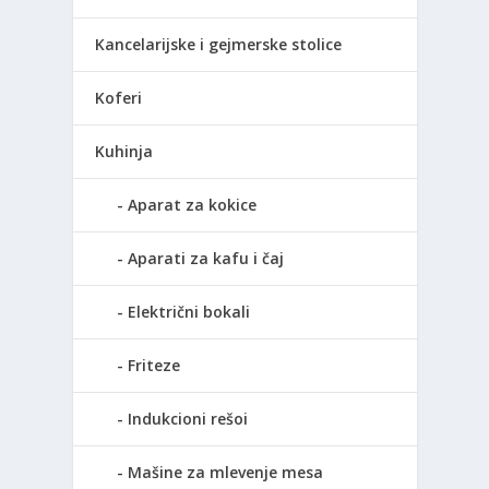
Kancelarijske i gejmerske stolice
Koferi
Kuhinja
Aparat za kokice
Aparati za kafu i čaj
Električni bokali
Friteze
Indukcioni rešoi
Mašine za mlevenje mesa