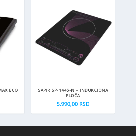
MAX ECO
SAPIR SP-1445-N – INDUKCIONA
PLOČA
5.990,00
RSD