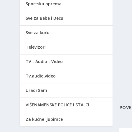
Sportska oprema
Sve za Bebe i Decu
Sve za kuću
Televizori
TV - Audio - Video
Tv,audio,video
Uradi Sam
VIŠENAMENSKE POLICE I STALCI
POVE
Za kućne ljubimce