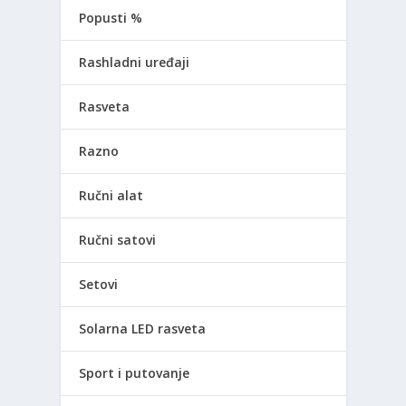
Popusti %
Rashladni uređaji
Rasveta
Razno
Ručni alat
Ručni satovi
Setovi
Solarna LED rasveta
Sport i putovanje