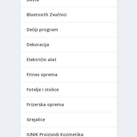
Bluetooth Zvučnici
Dečiji program
Dekoracija
Električni alat
Fitnes oprema
Fotelje i stolice
Frizerska oprema
Grejalice
IUNIK Proizvodi Kozmetika