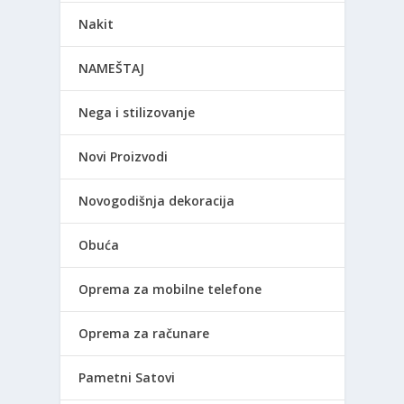
Nakit
NAMEŠTAJ
Nega i stilizovanje
Novi Proizvodi
Novogodišnja dekoracija
Obuća
Oprema za mobilne telefone
Oprema za računare
Pametni Satovi