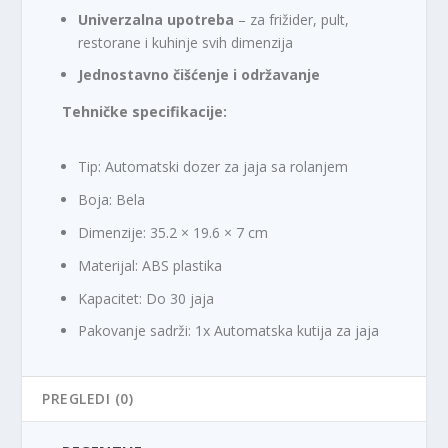
Univerzalna upotreba
– za frižider, pult,
restorane i kuhinje svih dimenzija
Jednostavno čišćenje i održavanje
Tehničke specifikacije:
Tip: Automatski dozer za jaja sa rolanjem
Boja: Bela
Dimenzije: 35.2 × 19.6 × 7 cm
Materijal: ABS plastika
Kapacitet: Do 30 jaja
Pakovanje sadrži: 1x Automatska kutija za jaja
PREGLEDI (0)