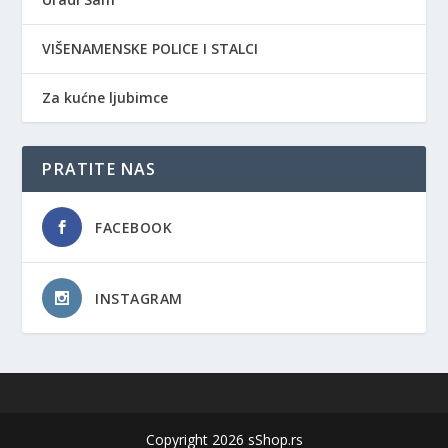
VIŠENAMENSKE POLICE I STALCI
Za kućne ljubimce
PRATITE NAS
FACEBOOK
INSTAGRAM
Copyright 2026 sShop.rs