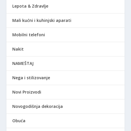
Lepota & Zdravlje
Mali kućni i kuhinjski aparati
Mobilni telefoni
Nakit
NAMEŠTAJ
Nega i stilizovanje
Novi Proizvodi
Novogodišnja dekoracija
Obuća