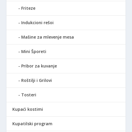
Friteze
Indukcioni rešoi
Mašine za mlevenje mesa
Mini Šporeti
Pribor za kuvanje
Roštilji i Grilovi
Tosteri
Kupaći kostimi
Kupatilski program