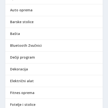
Auto oprema
Barske stolice
Bašta
Bluetooth Zvučnici
Dečiji program
Dekoracija
Električni alat
Fitnes oprema
Fotelje i stolice