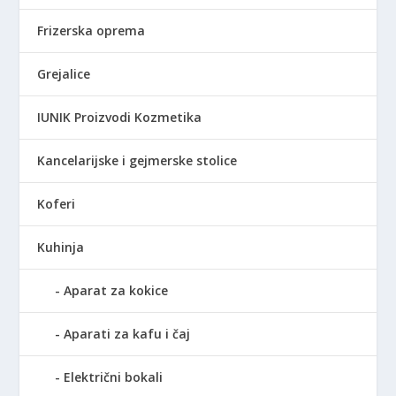
Frizerska oprema
Grejalice
IUNIK Proizvodi Kozmetika
Kancelarijske i gejmerske stolice
Koferi
Kuhinja
Aparat za kokice
Aparati za kafu i čaj
Električni bokali