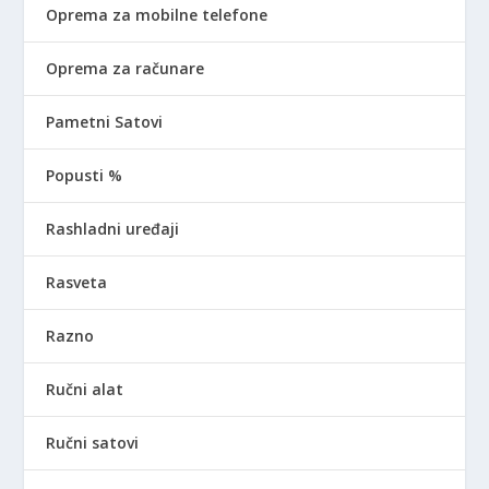
Oprema za mobilne telefone
Oprema za računare
Pametni Satovi
Popusti %
Rashladni uređaji
Rasveta
Razno
Ručni alat
Ručni satovi