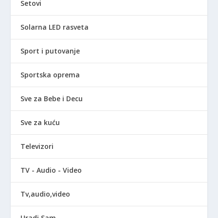
Setovi
Solarna LED rasveta
Sport i putovanje
Sportska oprema
Sve za Bebe i Decu
Sve za kuću
Televizori
TV - Audio - Video
Tv,audio,video
Uradi Sam