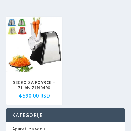
SECKO ZA POVRCE –
ZILAN ZLN0498
4.590,00
RSD
KATEGORIJE
Aparati za vodu