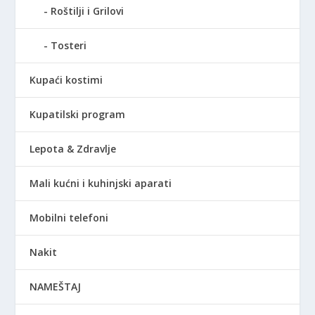
Roštilji i Grilovi
Tosteri
Kupaći kostimi
Kupatilski program
Lepota & Zdravlje
Mali kućni i kuhinjski aparati
Mobilni telefoni
Nakit
NAMEŠTAJ