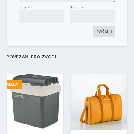
Ime
*
Email
*
POVEZANI PROIZVODI
AKCIJA!