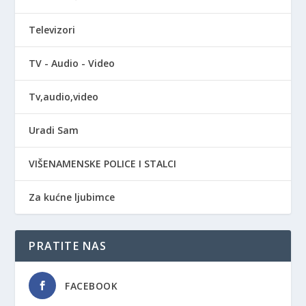
Televizori
TV - Audio - Video
Tv,audio,video
Uradi Sam
VIŠENAMENSKE POLICE I STALCI
Za kućne ljubimce
PRATITE NAS
FACEBOOK