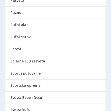
Rasveta
Razno
Ručni alat
Ručni satovi
Setovi
Solarna LED rasveta
Sport i putovanje
Sportska oprema
Sve za Bebe i Decu
Sve za kuću