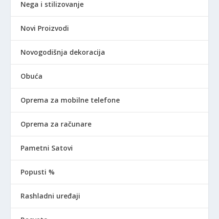
Nega i stilizovanje
Novi Proizvodi
Novogodišnja dekoracija
Obuća
Oprema za mobilne telefone
Oprema za računare
Pametni Satovi
Popusti %
Rashladni uređaji