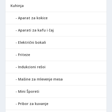
Kuhinja
Aparat za kokice
Aparati za kafu i čaj
Električni bokali
Friteze
Indukcioni rešoi
Mašine za mlevenje mesa
Mini Šporeti
Pribor za kuvanje