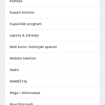
Kuhinja
Kupaći kostimi
Kupatilski program
Lepota & Zdravlje
Mali kućni i kuhinjski aparati
Mobilni telefoni
Nakit
NAMEŠTAJ
Nega i stilizovanje
Novi Proizvodi