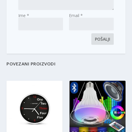
Ime
*
Email
*
POVEZANI PROIZVODI