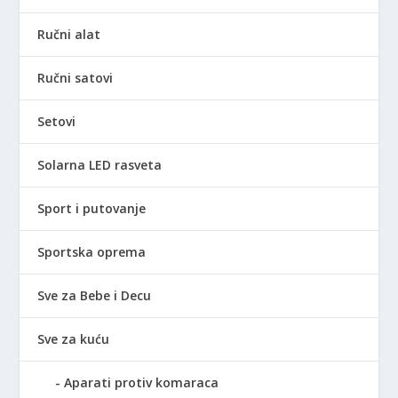
Ručni alat
Ručni satovi
Setovi
Solarna LED rasveta
Sport i putovanje
Sportska oprema
Sve za Bebe i Decu
Sve za kuću
Aparati protiv komaraca