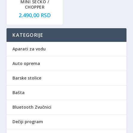
MINI SECKO /
CHOPPER
2.490,00
RSD
KATEGORIJE
Aparati za vodu
Auto oprema
Barske stolice
Bašta
Bluetooth Zvučnici
Dečiji program