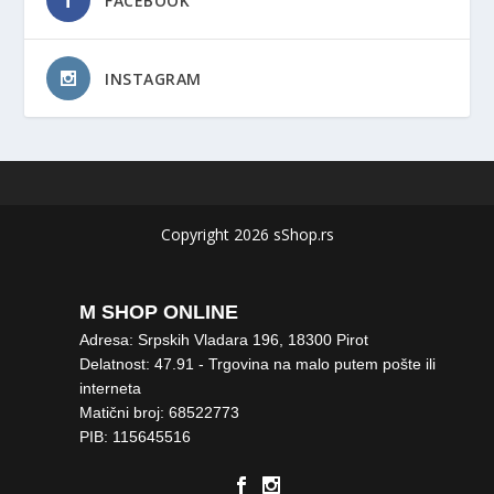
FACEBOOK
INSTAGRAM
Copyright 2026 sShop.rs
M SHOP ONLINE
Adresa: Srpskih Vladara 196, 18300 Pirot
Delatnost: 47.91 - Trgovina na malo putem pošte ili
interneta
Matični broj: 68522773
PIB: 115645516