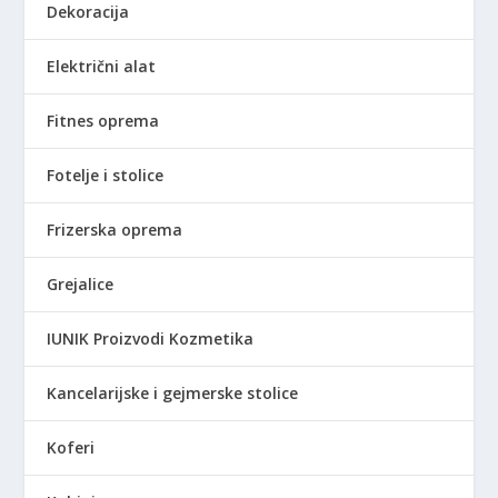
Dekoracija
Električni alat
Fitnes oprema
Fotelje i stolice
Frizerska oprema
Grejalice
IUNIK Proizvodi Kozmetika
Kancelarijske i gejmerske stolice
Koferi