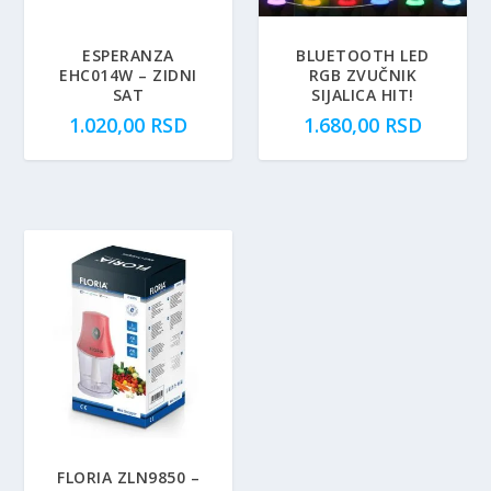
ESPERANZA
BLUETOOTH LED
EHC014W – ZIDNI
RGB ZVUČNIK
SAT
SIJALICA HIT!
1.020,00
RSD
1.680,00
RSD
FLORIA ZLN9850 –