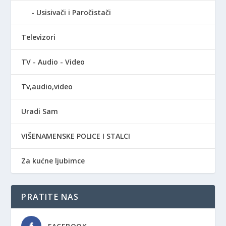
Usisivači i Paročistači
Televizori
TV - Audio - Video
Tv,audio,video
Uradi Sam
VIŠENAMENSKE POLICE I STALCI
Za kućne ljubimce
PRATITE NAS