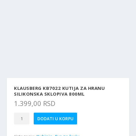
KLAUSBERG KB7022 KUTIJA ZA HRANU
SILIKONSKA SKLOPIVA 800ML
1.399,00
RSD
Klausberg
DODATI U KORPU
KB7022
Kutija