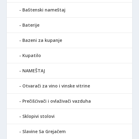
Baštenski nameštaj
Baterije
Bazeni za kupanje
Kupatilo
NAMEŠTAJ
Otvarači za vino i vinske vitrine
Prečišćivači i ovlaživači vazduha
Sklopivi stolovi
Slavine Sa Grejačem