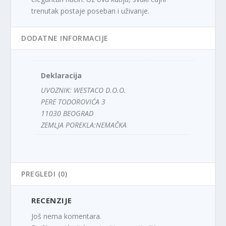
trenutak postaje poseban i uživanje.
DODATNE INFORMACIJE
Deklaracija
UVOZNIK: WESTACO D.O.O.
PERE TODOROVIĆA 3
11030 BEOGRAD
ZEMLJA POREKLA:NEMAČKA
PREGLEDI (0)
RECENZIJE
Još nema komentara.