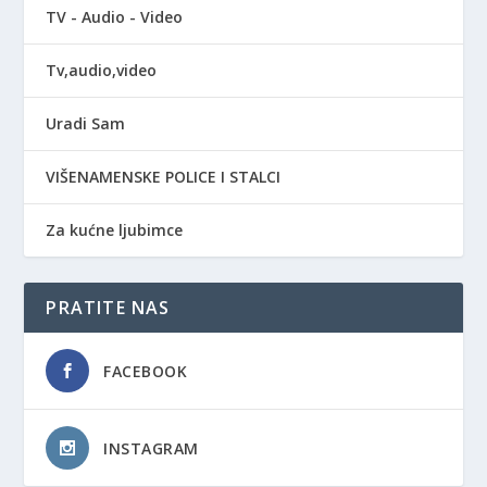
TV - Audio - Video
Tv,audio,video
Uradi Sam
VIŠENAMENSKE POLICE I STALCI
Za kućne ljubimce
PRATITE NAS
FACEBOOK
INSTAGRAM