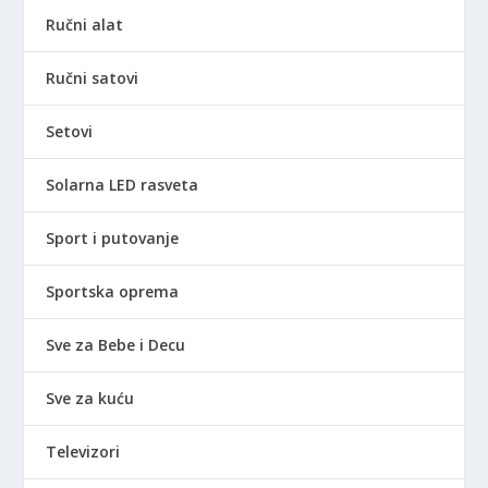
Ručni alat
Ručni satovi
Setovi
Solarna LED rasveta
Sport i putovanje
Sportska oprema
Sve za Bebe i Decu
Sve za kuću
Televizori