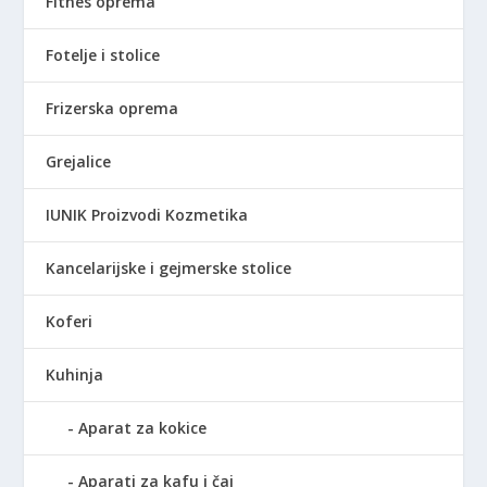
Fitnes oprema
Fotelje i stolice
Frizerska oprema
Grejalice
IUNIK Proizvodi Kozmetika
Kancelarijske i gejmerske stolice
Koferi
Kuhinja
Aparat za kokice
Aparati za kafu i čaj