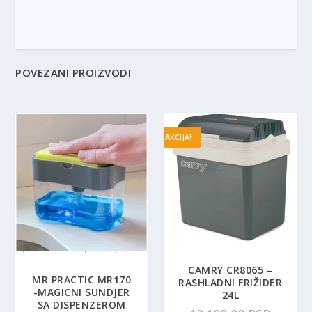
POVEZANI PROIZVODI
AKCIJA!
CAMRY CR8065 –
MR PRACTIC MR170
RASHLADNI FRIŽIDER
-MAGICNI SUNDJER
24L
SA DISPENZEROM