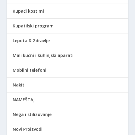
Kupaći kostimi
Kupatilski program
Lepota & Zdravlje
Mali kućni i kuhinjski aparati
Mobilni telefoni
Nakit
NAMEŠTAJ
Nega i stilizovanje
Novi Proizvodi