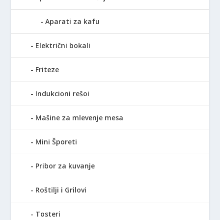
Aparati za kafu
Električni bokali
Friteze
Indukcioni rešoi
Mašine za mlevenje mesa
Mini Šporeti
Pribor za kuvanje
Roštilji i Grilovi
Tosteri