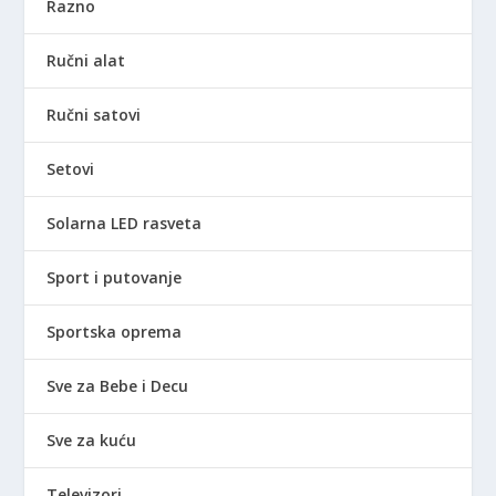
Razno
Ručni alat
Ručni satovi
Setovi
Solarna LED rasveta
Sport i putovanje
Sportska oprema
Sve za Bebe i Decu
Sve za kuću
Televizori