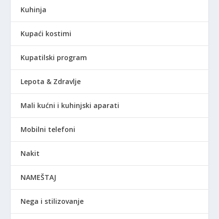
Kuhinja
Kupaći kostimi
Kupatilski program
Lepota & Zdravlje
Mali kućni i kuhinjski aparati
Mobilni telefoni
Nakit
NAMEŠTAJ
Nega i stilizovanje