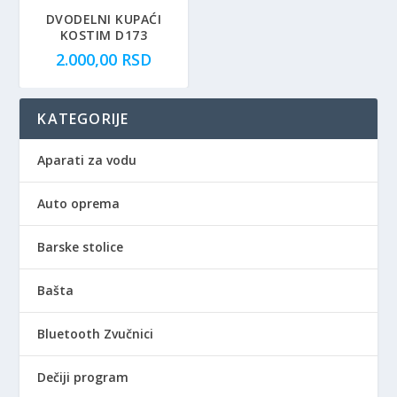
DVODELNI KUPAĆI
KOSTIM D173
2.000,00
RSD
KATEGORIJE
Aparati za vodu
Auto oprema
Barske stolice
Bašta
Bluetooth Zvučnici
Dečiji program