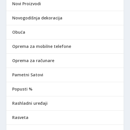
Novi Proizvodi
Novogodišnja dekoracija
Obuća
Oprema za mobilne telefone
Oprema za računare
Pametni Satovi
Popusti %
Rashladni uređaji
Rasveta