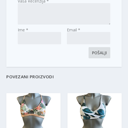
Vaša Recenzija
*
Ime
*
Email
*
POVEZANI PROIZVODI