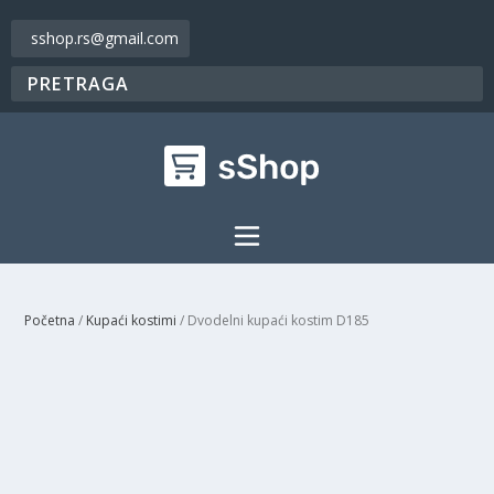
sshop.rs@gmail.com
Početna
/
Kupaći kostimi
/ Dvodelni kupaći kostim D185