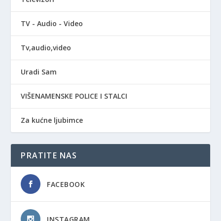
TV - Audio - Video
Tv,audio,video
Uradi Sam
VIŠENAMENSKE POLICE I STALCI
Za kućne ljubimce
PRATITE NAS
FACEBOOK
INSTAGRAM