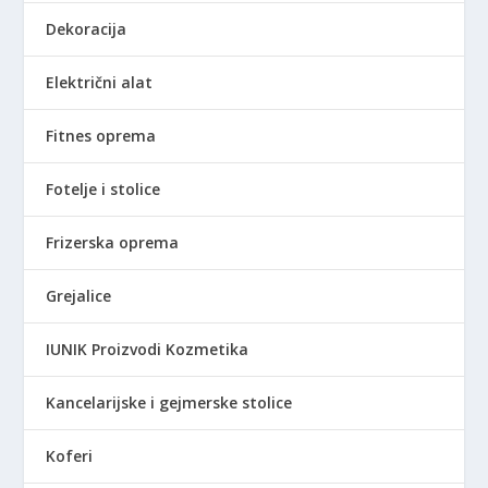
Dekoracija
Električni alat
Fitnes oprema
Fotelje i stolice
Frizerska oprema
Grejalice
IUNIK Proizvodi Kozmetika
Kancelarijske i gejmerske stolice
Koferi