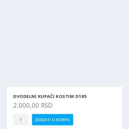
DVODELNI KUPAĆI KOSTIM D185
2.000,00
RSD
Dvodelni
DODATI U KORPU
kupaći