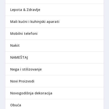
Lepota & Zdravlje
Mali kućni i kuhinjski aparati
Mobilni telefoni
Nakit
NAMEŠTAJ
Nega i stilizovanje
Novi Proizvodi
Novogodišnja dekoracija
Obuća