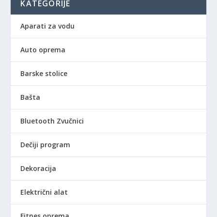
KATEGORIJE
Aparati za vodu
Auto oprema
Barske stolice
Bašta
Bluetooth Zvučnici
Dečiji program
Dekoracija
Električni alat
Fitnes oprema