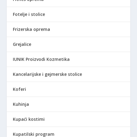
Fotelje i stolice
Frizerska oprema
Grejalice
IUNIK Proizvodi Kozmetika
Kancelarijske i gejmerske stolice
Koferi
Kuhinja
Kupaći kostimi
Kupatilski program