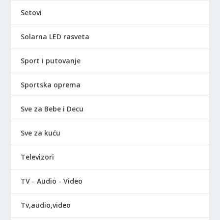
Setovi
Solarna LED rasveta
Sport i putovanje
Sportska oprema
Sve za Bebe i Decu
Sve za kuću
Televizori
TV - Audio - Video
Tv,audio,video