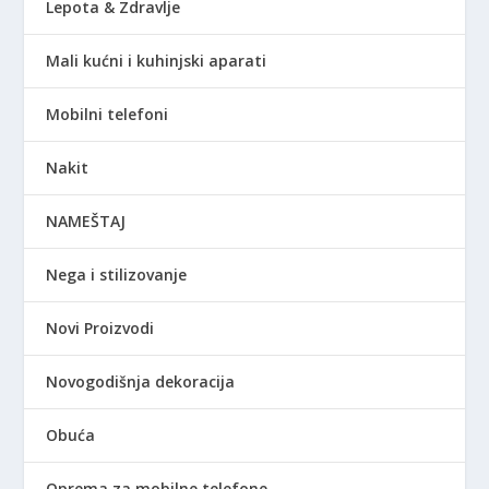
Lepota & Zdravlje
Mali kućni i kuhinjski aparati
Mobilni telefoni
Nakit
NAMEŠTAJ
Nega i stilizovanje
Novi Proizvodi
Novogodišnja dekoracija
Obuća
Oprema za mobilne telefone