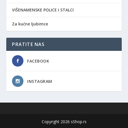
VIŠENAMENSKE POLICE I STALCI
Za kućne ljubimce
PRATITE NAS
FACEBOOK
INSTAGRAM
Copyright 2026 sShop.rs