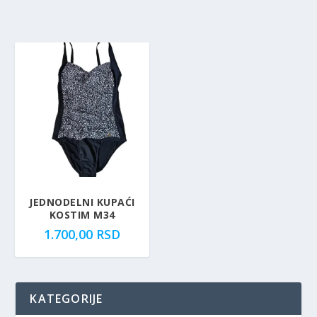
JEDNODELNI KUPAĆI
KOSTIM M34
1.700,00
RSD
KATEGORIJE