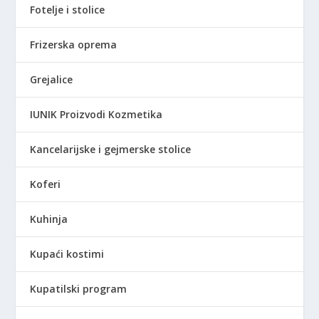
Fotelje i stolice
Frizerska oprema
Grejalice
IUNIK Proizvodi Kozmetika
Kancelarijske i gejmerske stolice
Koferi
Kuhinja
Kupaći kostimi
Kupatilski program