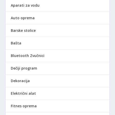
Aparati za vodu
Auto oprema
Barske stolice
Bašta
Bluetooth Zvučnici
Dečiji program
Dekoracija
Električni alat
Fitnes oprema