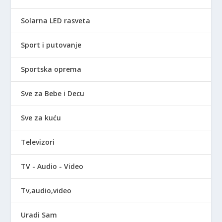
Solarna LED rasveta
Sport i putovanje
Sportska oprema
Sve za Bebe i Decu
Sve za kuću
Televizori
TV - Audio - Video
Tv,audio,video
Uradi Sam