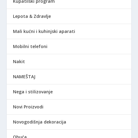
Kupatilski program
Lepota & Zdravlje
Mali kućni i kuhinjski aparati
Mobilni telefoni
Nakit
NAMEŠTAJ
Nega i stilizovanje
Novi Proizvodi
Novogodišnja dekoracija
Obuća