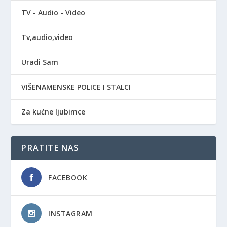
TV - Audio - Video
Tv,audio,video
Uradi Sam
VIŠENAMENSKE POLICE I STALCI
Za kućne ljubimce
PRATITE NAS
FACEBOOK
INSTAGRAM