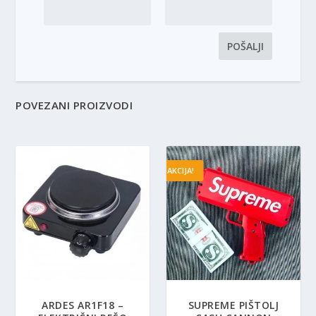
POVEZANI PROIZVODI
AKCIJA!
ARDES AR1F18 –
SUPREME PIŠTOLJ