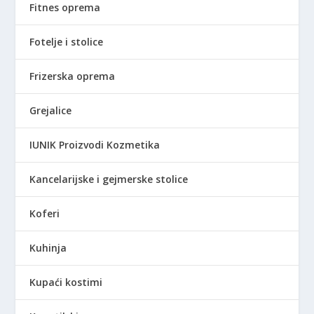
Fitnes oprema
Fotelje i stolice
Frizerska oprema
Grejalice
IUNIK Proizvodi Kozmetika
Kancelarijske i gejmerske stolice
Koferi
Kuhinja
Kupaći kostimi