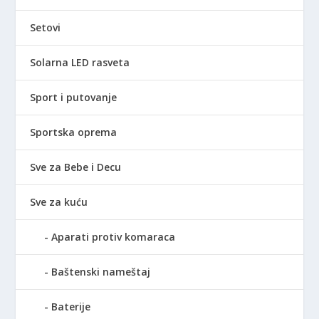
Setovi
Solarna LED rasveta
Sport i putovanje
Sportska oprema
Sve za Bebe i Decu
Sve za kuću
Aparati protiv komaraca
Baštenski nameštaj
Baterije