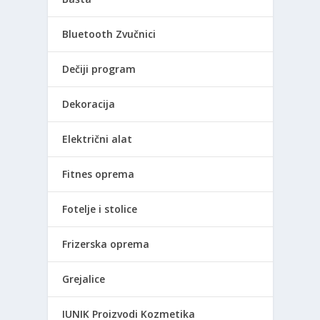
Bluetooth Zvučnici
Dečiji program
Dekoracija
Električni alat
Fitnes oprema
Fotelje i stolice
Frizerska oprema
Grejalice
IUNIK Proizvodi Kozmetika