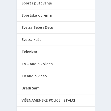
Sport i putovanje
Sportska oprema
Sve za Bebe i Decu
Sve za kuću
Televizori
TV - Audio - Video
Tv,audio,video
Uradi Sam
VIŠENAMENSKE POLICE I STALCI