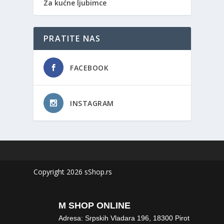
Za kućne ljubimce
PRATITE NAS
FACEBOOK
INSTAGRAM
Copyright 2026 sShop.rs
M SHOP ONLINE
Adresa: Srpskih Vladara 196, 18300 Pirot