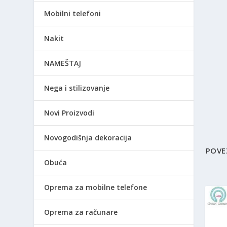
Mobilni telefoni
Nakit
NAMEŠTAJ
Nega i stilizovanje
Novi Proizvodi
Novogodišnja dekoracija
POVE
Obuća
Oprema za mobilne telefone
Oprema za računare