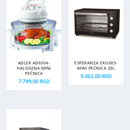
ADLER AD6304-
ESPERANZA EKO005-
HALOGENA MINI
MINI PEĆNICA 20L
PEĆNICA
9.362,00
RSD
7.799,00
RSD