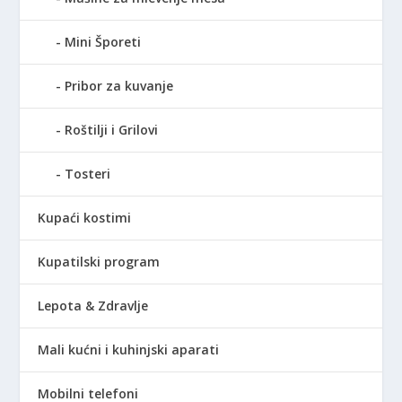
Mini Šporeti
Pribor za kuvanje
Roštilji i Grilovi
Tosteri
Kupaći kostimi
Kupatilski program
Lepota & Zdravlje
Mali kućni i kuhinjski aparati
Mobilni telefoni