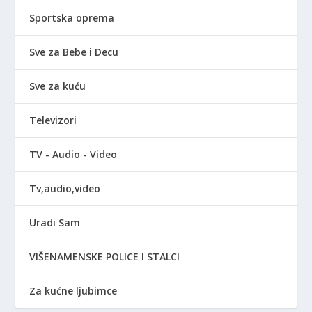
Sportska oprema
Sve za Bebe i Decu
Sve za kuću
Televizori
TV - Audio - Video
Tv,audio,video
Uradi Sam
VIŠENAMENSKE POLICE I STALCI
Za kućne ljubimce