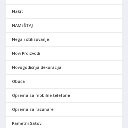
Nakit
NAMEŠTAJ
Nega i stilizovanje
Novi Proizvodi
Novogodišnja dekoracija
Obuća
Oprema za mobilne telefone
Oprema za računare
Pametni Satovi