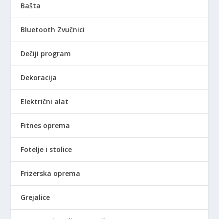
Bašta
Bluetooth Zvučnici
Dečiji program
Dekoracija
Električni alat
Fitnes oprema
Fotelje i stolice
Frizerska oprema
Grejalice