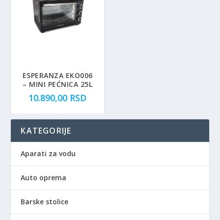
ESPERANZA EKO006
– MINI PEĆNICA 25L
10.890,00
RSD
KATEGORIJE
Aparati za vodu
Auto oprema
Barske stolice