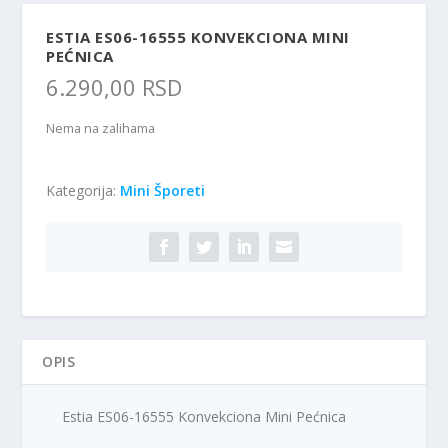
ESTIA ES06-16555 KONVEKCIONA MINI
PEĆNICA
6.290,00
RSD
Nema na zalihama
Kategorija:
Mini Šporeti
OPIS
Estia ES06-16555 Konvekciona Mini Pećnica