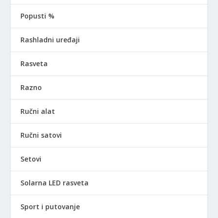
Popusti %
Rashladni uređaji
Rasveta
Razno
Ručni alat
Ručni satovi
Setovi
Solarna LED rasveta
Sport i putovanje