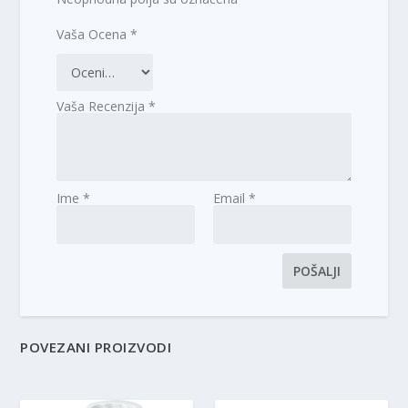
Vaša Ocena
*
Vaša Recenzija
*
Ime
*
Email
*
POVEZANI PROIZVODI